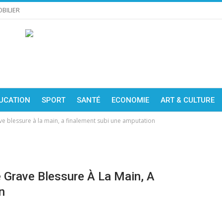
BILIER
UCATION
SPORT
SANTÉ
ECONOMIE
ART & CULTURE
ve blessure à la main, a finalement subi une amputation
 Grave Blessure À La Main, A
n