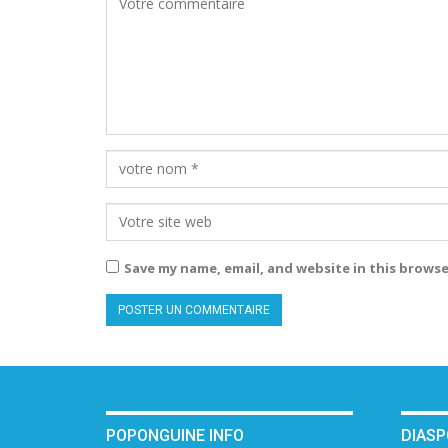
Save my name, email, and website in this browse
POPONGUINE INFO
DIAS