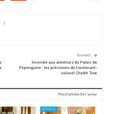
0
SUIVANT
s
Incendie aux alentours du Palais de
a
Popenguine : les précisions du Lieutenant-
colonel Cheikh Tine
Plus D'articles De L'auteur
ACTUALITE