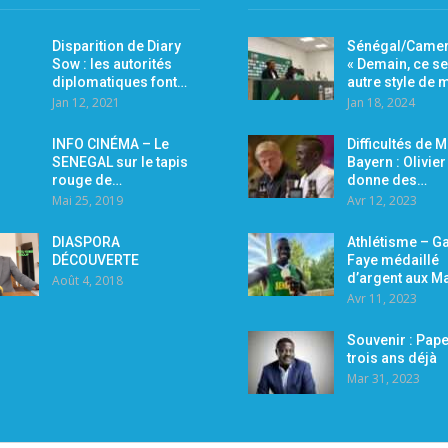
Disparition de Diary
Sénégal/Camer
Sow : les autorités
« Demain, ce se
diplomatiques font…
autre style de
Jan 12, 2021
Jan 18, 2024
INFO CINÉMA – Le
Difficultés de 
SENEGAL sur le tapis
Bayern : Olivie
rouge de…
donne des…
Mai 25, 2019
Avr 12, 2023
DIASPORA
Athlétisme – Ga
DÉCOUVERTE
Faye médaillé
d’argent aux M
Août 4, 2018
Avr 11, 2023
Souvenir : Pape
trois ans déjà
Mar 31, 2023