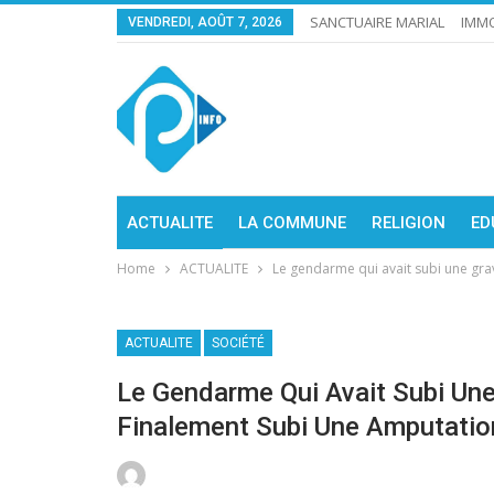
SANCTUAIRE MARIAL
IMMO
VENDREDI, AOÛT 7, 2026
ACTUALITE
LA COMMUNE
RELIGION
ED
Home
ACTUALITE
Le gendarme qui avait subi une gra
ACTUALITE
SOCIÉTÉ
Le Gendarme Qui Avait Subi Une
Finalement Subi Une Amputatio