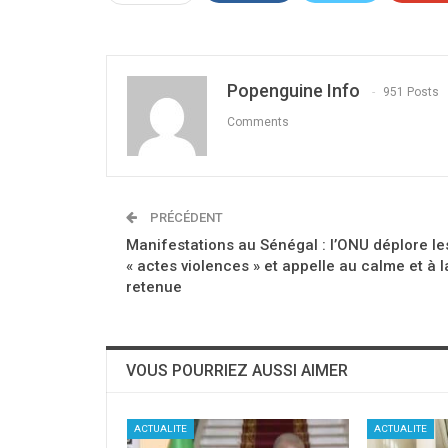
Popenguine Info
951 Posts
Comments
PRÉCÉDENT
Manifestations au Sénégal : l’ONU déplore le
« actes violences » et appelle au calme et à l
retenue
VOUS POURRIEZ AUSSI AIMER
ACTUALITE
ACTUALITE