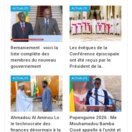
ACTUALITE
ACTUALITE
Remaniement : voici la
Les évêques de la
liste complète des
Conférence épiscopale
membres du nouveau
ont été reçus par le
gouvernement
Président de la…
ACTUALITE
ACTUALITE
Ahmadou Al Aminou Lo :
Popenguine 2026 : Me
le technocrate des
Mouhamadou Bamba
finances désormais à la
Cissé appelle à l’unité et