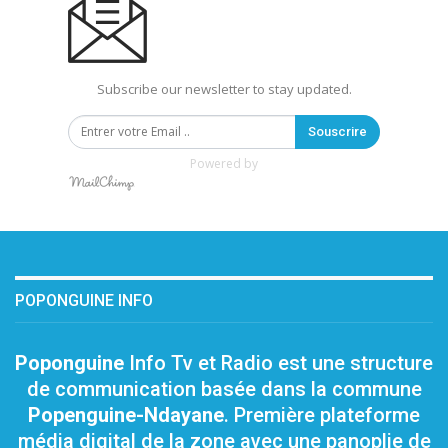
Subscribe our newsletter to stay updated.
Souscrire
Powered by
POPONGUINE INFO
Poponguine
Info Tv et Radio est une structure
de communication basée dans la commune
Popenguine-Ndayane
. Première plateforme
média digital de la zone avec une panoplie de