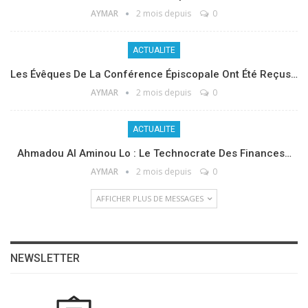
AYMAR
2 mois depuis
0
ACTUALITE
Les Évêques De La Conférence Épiscopale Ont Été Reçus…
AYMAR
2 mois depuis
0
ACTUALITE
Ahmadou Al Aminou Lo : Le Technocrate Des Finances…
AYMAR
2 mois depuis
0
AFFICHER PLUS DE MESSAGES
NEWSLETTER