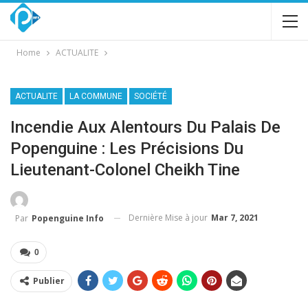
Home
ACTUALITE
ACTUALITE
LA COMMUNE
SOCIÉTÉ
Incendie Aux Alentours Du Palais De
Popenguine : Les Précisions Du
Lieutenant-Colonel Cheikh Tine
Dernière Mise à jour
Mar 7, 2021
Par
Popenguine Info
0
Publier