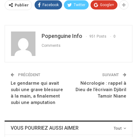
Publier
Facebook
Twitter
Google+
Popenguine Info
951 Posts
0
Comments
PRÉCÉDENT
SUIVANT
Le gendarme qui avait
Nécrologie : rappel à
subi une grave blessure
Dieu de l’écrivain Djibril
à la main, a finalement
Tamsir Niane
subi une amputation
VOUS POURRIEZ AUSSI AIMER
Tout