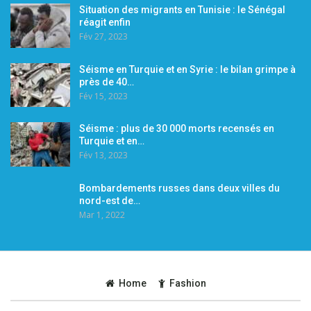
Situation des migrants en Tunisie : le Sénégal
réagit enfin
Fév 27, 2023
Séisme en Turquie et en Syrie : le bilan grimpe à
près de 40…
Fév 15, 2023
Séisme : plus de 30 000 morts recensés en
Turquie et en…
Fév 13, 2023
Bombardements russes dans deux villes du
nord-est de…
Mar 1, 2022
Home
Fashion