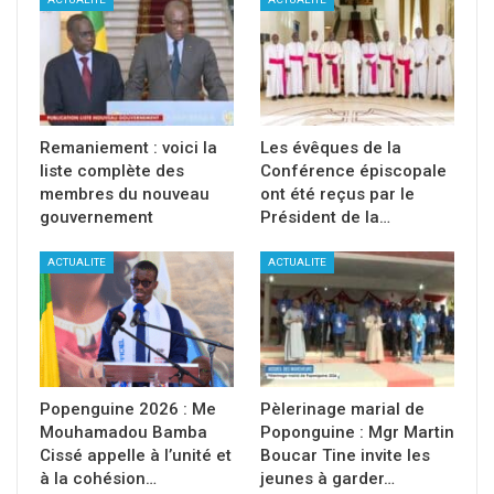
Remaniement : voici la
Les évêques de la
liste complète des
Conférence épiscopale
membres du nouveau
ont été reçus par le
gouvernement
Président de la…
ACTUALITE
ACTUALITE
Popenguine 2026 : Me
Pèlerinage marial de
Mouhamadou Bamba
Poponguine : Mgr Martin
Cissé appelle à l’unité et
Boucar Tine invite les
à la cohésion…
jeunes à garder…