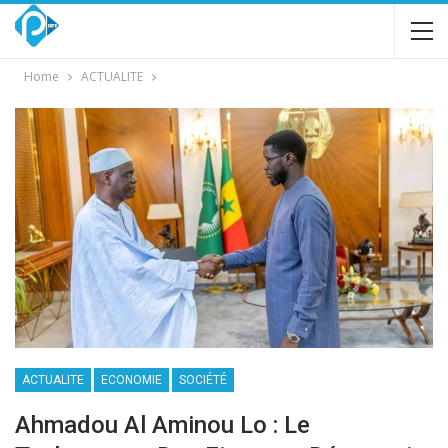
Home
ACTUALITE
ACTUALITE
ECONOMIE
SOCIÉTÉ
Ahmadou Al Aminou Lo : Le