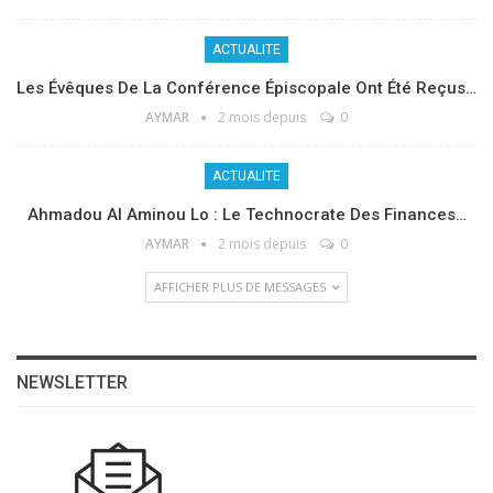
ACTUALITE
Les Évêques De La Conférence Épiscopale Ont Été Reçus…
AYMAR
2 mois depuis
0
ACTUALITE
Ahmadou Al Aminou Lo : Le Technocrate Des Finances…
AYMAR
2 mois depuis
0
AFFICHER PLUS DE MESSAGES
NEWSLETTER