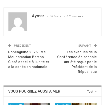
Aymar
46 Posts
0 Comments
PRÉCÉDENT
SUIVANT
Popenguine 2026 : Me
Les évêques de la
Mouhamadou Bamba
Conférence épiscopale
Cissé appelle à l’unité et
ont été reçus par le
à la cohésion nationale
Président de la
République
VOUS POURRIEZ AUSSI AIMER
Tout
ACTUALITE
ACTUALITE