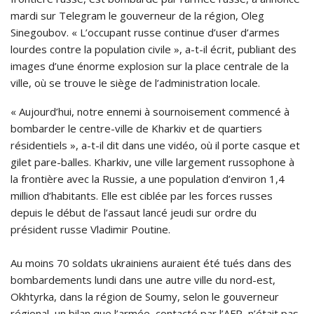
mardi sur Telegram le gouverneur de la région, Oleg
Sinegoubov. « L’occupant russe continue d’user d’armes
lourdes contre la population civile », a-t-il écrit, publiant des
images d’une énorme explosion sur la place centrale de la
ville, où se trouve le siège de l’administration locale.
« Aujourd’hui, notre ennemi à sournoisement commencé à
bombarder le centre-ville de Kharkiv et de quartiers
résidentiels », a-t-il dit dans une vidéo, où il porte casque et
gilet pare-balles. Kharkiv, une ville largement russophone à
la frontière avec la Russie, a une population d’environ 1,4
million d’habitants. Elle est ciblée par les forces russes
depuis le début de l’assaut lancé jeudi sur ordre du
président russe Vladimir Poutine.
Au moins 70 soldats ukrainiens auraient été tués dans des
bombardements lundi dans une autre ville du nord-est,
Okhtyrka, dans la région de Soumy, selon le gouverneur
régional, un bilan que l’armée, contacté par l’AFP, n’était pas