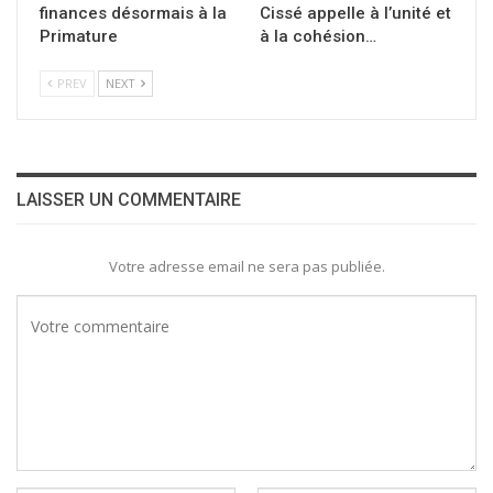
finances désormais à la
Cissé appelle à l’unité et
Primature
à la cohésion…
PREV
NEXT
LAISSER UN COMMENTAIRE
Votre adresse email ne sera pas publiée.