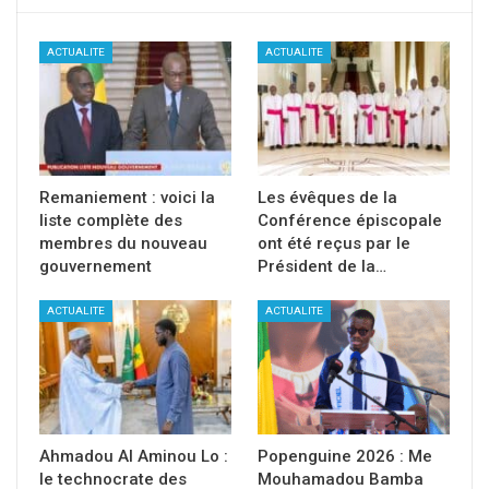
ACTUALITE
ACTUALITE
Remaniement : voici la
Les évêques de la
liste complète des
Conférence épiscopale
membres du nouveau
ont été reçus par le
gouvernement
Président de la…
ACTUALITE
ACTUALITE
Ahmadou Al Aminou Lo :
Popenguine 2026 : Me
le technocrate des
Mouhamadou Bamba