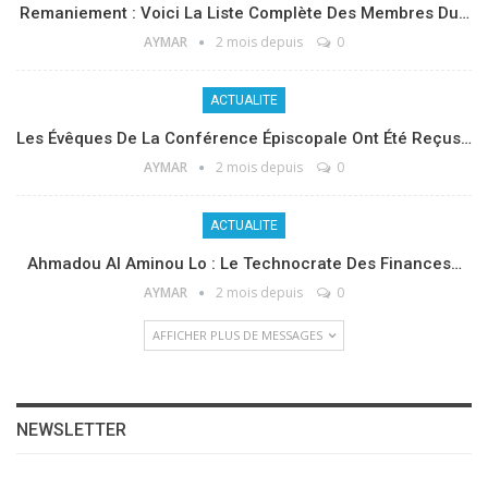
Remaniement : Voici La Liste Complète Des Membres Du…
AYMAR
2 mois depuis
0
ACTUALITE
Les Évêques De La Conférence Épiscopale Ont Été Reçus…
AYMAR
2 mois depuis
0
ACTUALITE
Ahmadou Al Aminou Lo : Le Technocrate Des Finances…
AYMAR
2 mois depuis
0
AFFICHER PLUS DE MESSAGES
NEWSLETTER