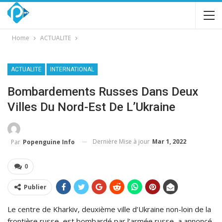
Home
ACTUALITE
ACTUALITE
INTERNATIONAL
Bombardements Russes Dans Deux
Villes Du Nord-Est De L’Ukraine
Dernière Mise à jour
Mar 1, 2022
Par
Popenguine Info
0
Publier
Le centre de Kharkiv, deuxième ville d’Ukraine non-loin de la
frontière russe, est bombardé par l’armée russe, a annoncé