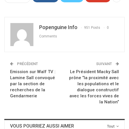
Popenguine Info
951 Posts
0
Comments
PRÉCÉDENT
SUIVANT
Emission sur Walf TV :
Le Président Macky Sall
Lamine Sall convoqué
prône ’’la proximité avec
par la section de
les populations et le
recherches de la
dialogue constructif
Gendarmerie
avec les forces vives de
la Nation’’
VOUS POURRIEZ AUSSI AIMER
Tout