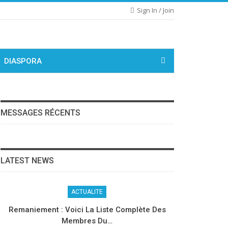
Sign In / Join
DIASPORA
MESSAGES RÉCENTS
LATEST NEWS
ACTUALITE
Remaniement : Voici La Liste Complète Des
Membres Du…