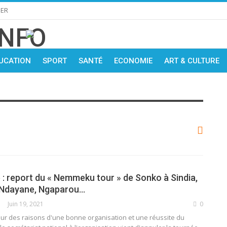
IER
UCATION
SPORT
SANTÉ
ECONOMIE
ART & CULTURE
 report du « Nemmeku tour » de Sonko à Sindia,
Ndayane, Ngaparou…
Juin 19, 2021
0
 des raisons d'une bonne organisation et une réussite du