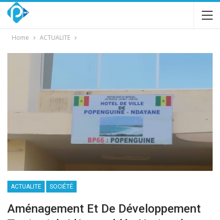
Home
ACTUALITE
ACTUALITE
SOCIÉTÉ
Aménagement Et De Développement