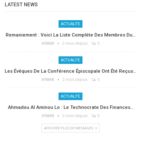
LATEST NEWS
ACTUALITE
Remaniement : Voici La Liste Complète Des Membres Du…
AYMAR
2 mois depuis
0
ACTUALITE
Les Évêques De La Conférence Épiscopale Ont Été Reçus…
AYMAR
2 mois depuis
0
ACTUALITE
Ahmadou Al Aminou Lo : Le Technocrate Des Finances…
AYMAR
3 mois depuis
0
AFFICHER PLUS DE MESSAGES