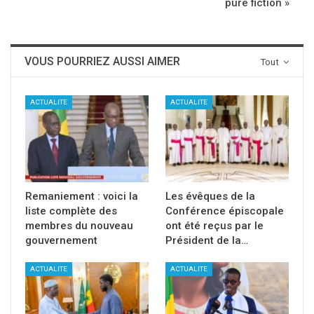
pure fiction »
VOUS POURRIEZ AUSSI AIMER
Tout
ACTUALITE
ACTUALITE
Remaniement : voici la
Les évêques de la
liste complète des
Conférence épiscopale
membres du nouveau
ont été reçus par le
gouvernement
Président de la…
ACTUALITE
ACTUALITE