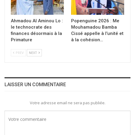
Ahmadou Al Aminou Lo :
Popenguine 2026 : Me
le technocrate des
Mouhamadou Bamba
finances désormais à la
Cissé appelle à l’unité et
Primature
à la cohésion…
PREV
NEXT
LAISSER UN COMMENTAIRE
Votre adresse email ne sera pas publiée.