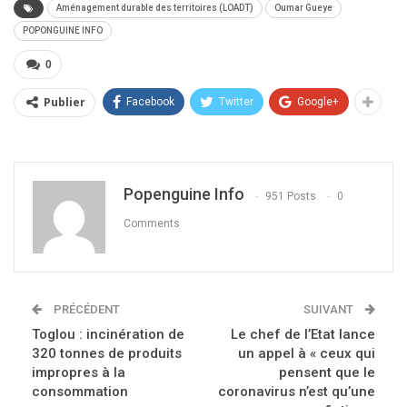
Aménagement durable des territoires (LOADT)
Oumar Gueye
POPONGUINE INFO
0
Publier
Facebook
Twitter
Google+
Popenguine Info
951 Posts
0
Comments
PRÉCÉDENT
SUIVANT
Toglou : incinération de
Le chef de l’Etat lance
320 tonnes de produits
un appel à « ceux qui
impropres à la
pensent que le
consommation
coronavirus n’est qu’une