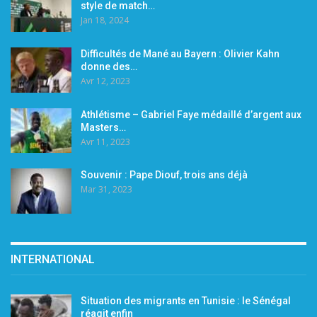
style de match…
Jan 18, 2024
Difficultés de Mané au Bayern : Olivier Kahn
donne des…
Avr 12, 2023
Athlétisme – Gabriel Faye médaillé d’argent aux
Masters…
Avr 11, 2023
Souvenir : Pape Diouf, trois ans déjà
Mar 31, 2023
INTERNATIONAL
Situation des migrants en Tunisie : le Sénégal
réagit enfin