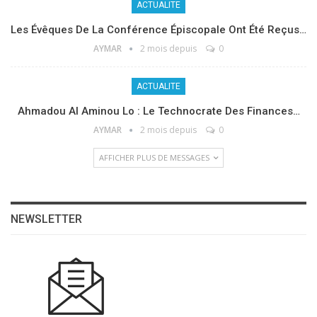
ACTUALITE
Les Évêques De La Conférence Épiscopale Ont Été Reçus…
AYMAR
2 mois depuis
0
ACTUALITE
Ahmadou Al Aminou Lo : Le Technocrate Des Finances…
AYMAR
2 mois depuis
0
AFFICHER PLUS DE MESSAGES
NEWSLETTER