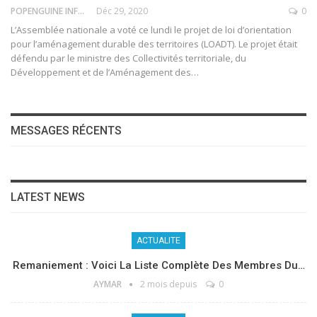
POPENGUINE INFO
Déc 29, 2020
0
L’Assemblée nationale a voté ce lundi le projet de loi d’orientation
pour l’aménagement durable des territoires (LOADT). Le projet était
défendu par le ministre des Collectivités territoriale, du
Développement et de l’Aménagement des
…
MESSAGES RÉCENTS
LATEST NEWS
ACTUALITE
Remaniement : Voici La Liste Complète Des Membres Du…
AYMAR
2 mois depuis
0