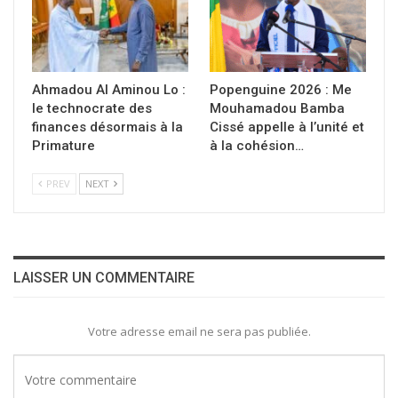
Ahmadou Al Aminou Lo :
Popenguine 2026 : Me
le technocrate des
Mouhamadou Bamba
finances désormais à la
Cissé appelle à l’unité et
Primature
à la cohésion…
PREV
NEXT
LAISSER UN COMMENTAIRE
Votre adresse email ne sera pas publiée.