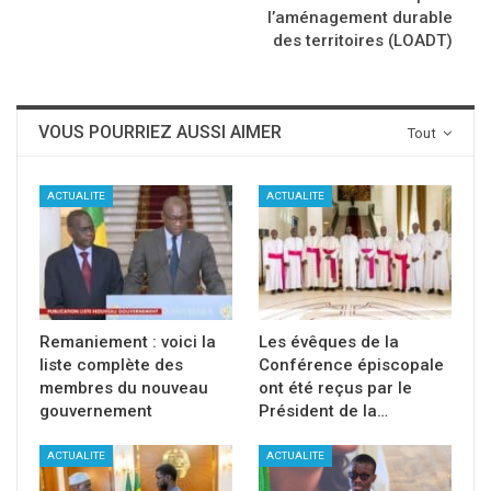
l’aménagement durable
des territoires (LOADT)
VOUS POURRIEZ AUSSI AIMER
Tout
ACTUALITE
ACTUALITE
Remaniement : voici la
Les évêques de la
liste complète des
Conférence épiscopale
membres du nouveau
ont été reçus par le
gouvernement
Président de la…
ACTUALITE
ACTUALITE