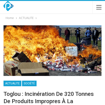
Home
ACTUALITE
ACTUALITE
SOCIÉTÉ
Toglou : Incinération De 320 Tonnes
De Produits Impropres À La