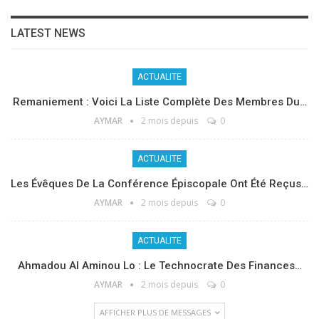
LATEST NEWS
ACTUALITE
Remaniement : Voici La Liste Complète Des Membres Du…
AYMAR
2 mois depuis
0
ACTUALITE
Les Évêques De La Conférence Épiscopale Ont Été Reçus…
AYMAR
2 mois depuis
0
ACTUALITE
Ahmadou Al Aminou Lo : Le Technocrate Des Finances…
AYMAR
2 mois depuis
0
AFFICHER PLUS DE MESSAGES