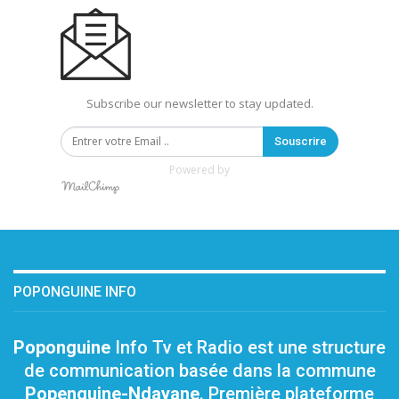
Subscribe our newsletter to stay updated.
Souscrire
Powered by
POPONGUINE INFO
Poponguine
Info Tv et Radio est une structure
de communication basée dans la commune
Popenguine-Ndayane
. Première plateforme