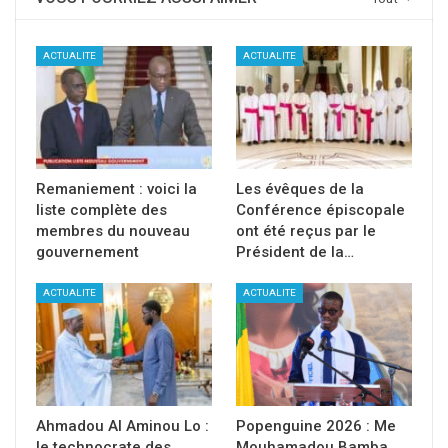
ACTUALITE
ACTUALITE
Remaniement : voici la
Les évêques de la
liste complète des
Conférence épiscopale
membres du nouveau
ont été reçus par le
gouvernement
Président de la…
ACTUALITE
ACTUALITE
Ahmadou Al Aminou Lo :
Popenguine 2026 : Me
le technocrate des
Mouhamadou Bamba