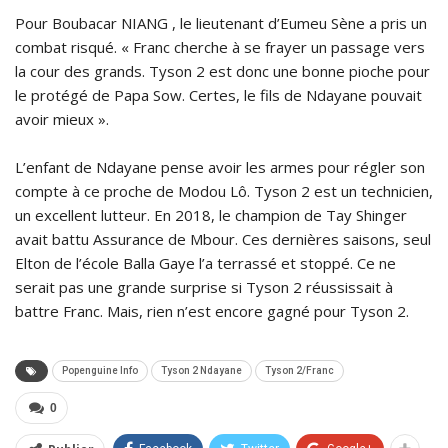
Pour Boubacar NIANG , le lieutenant d’Eumeu Sène a pris un
combat risqué. « Franc cherche à se frayer un passage vers
la cour des grands. Tyson 2 est donc une bonne pioche pour
le protégé de Papa Sow. Certes, le fils de Ndayane pouvait
avoir mieux ».
L’enfant de Ndayane pense avoir les armes pour régler son
compte à ce proche de Modou Lô. Tyson 2 est un technicien,
un excellent lutteur. En 2018, le champion de Tay Shinger
avait battu Assurance de Mbour. Ces dernières saisons, seul
Elton de l’école Balla Gaye l’a terrassé et stoppé. Ce ne
serait pas une grande surprise si Tyson 2 réussissait à
battre Franc. Mais, rien n’est encore gagné pour Tyson 2.
Popenguine Info
Tyson 2 Ndayane
Tyson 2/Franc
0