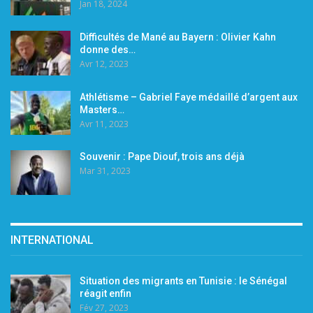
Jan 18, 2024
Difficultés de Mané au Bayern : Olivier Kahn
donne des…
Avr 12, 2023
Athlétisme – Gabriel Faye médaillé d’argent aux
Masters…
Avr 11, 2023
Souvenir : Pape Diouf, trois ans déjà
Mar 31, 2023
INTERNATIONAL
Situation des migrants en Tunisie : le Sénégal
réagit enfin
Fév 27, 2023