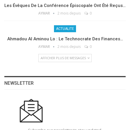
Les Évêques De La Conférence Épiscopale Ont Été Reçus…
AYMAR
2 mois depuis
0
ACTUALITE
Ahmadou Al Aminou Lo : Le Technocrate Des Finances…
AYMAR
2 mois depuis
0
AFFICHER PLUS DE MESSAGES
NEWSLETTER