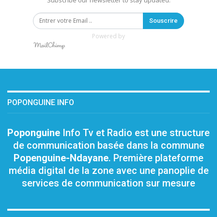
Subscribe our newsletter to stay updated.
Souscrire
Powered by
POPONGUINE INFO
Poponguine
Info Tv et Radio est une structure
de communication basée dans la commune
Popenguine-Ndayane
. Première plateforme
média digital de la zone avec une panoplie de
services de communication sur mesure