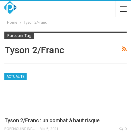
Home
Tyson 2/Franc
Parcourir Tag
Tyson 2/Franc
ACTUALITE
Tyson 2/Franc : un combat à haut risque
POPENGUINE INFO
Mai 5, 2021
0