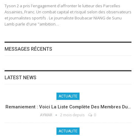
Tyson 2 a pris l'engagement d'affronter le lutteur des Parcelles
Assainies, Franc. Un combat capital et risqué selon des observateurs
et journalistes sportifs .
Le journaliste Boubacar NIANG de Sunu
Lamb parle d'une "ambition
…
MESSAGES RÉCENTS
LATEST NEWS
ACTUALITE
Remaniement : Voici La Liste Complète Des Membres Du…
AYMAR
2 mois depuis
0
ACTUALITE