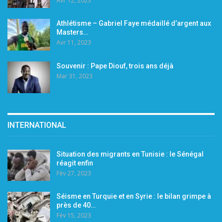
Avr 12, 2023
Athlétisme – Gabriel Faye médaillé d’argent aux
Masters…
Avr 11, 2023
Souvenir : Pape Diouf, trois ans déjà
Mar 31, 2023
INTERNATIONAL
Situation des migrants en Tunisie : le Sénégal
réagit enfin
Fév 27, 2023
Séisme en Turquie et en Syrie : le bilan grimpe à
près de 40…
Fév 15, 2023