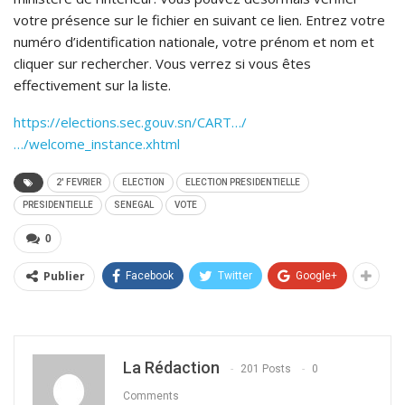
votre présence sur le fichier en suivant ce lien. Entrez votre
numéro d’identification nationale, votre prénom et nom et
cliquer sur rechercher. Vous verrez si vous êtes
effectivement sur la liste.
https://elections.sec.gouv.sn/CART…/
…/welcome_instance.xhtml
2' FEVRIER
ELECTION
ELECTION PRESIDENTIELLE
PRESIDENTIELLE
SENEGAL
VOTE
0
Publier
Facebook
Twitter
Google+
La Rédaction
201 Posts
0
Comments