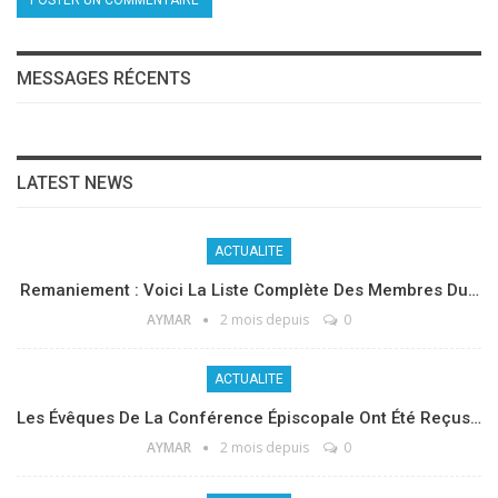
MESSAGES RÉCENTS
LATEST NEWS
ACTUALITE
Remaniement : Voici La Liste Complète Des Membres Du…
AYMAR
2 mois depuis
0
ACTUALITE
Les Évêques De La Conférence Épiscopale Ont Été Reçus…
AYMAR
2 mois depuis
0