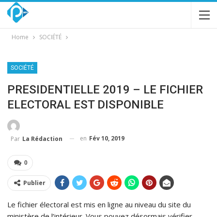
Home
SOCIÉTÉ
SOCIÉTÉ
PRESIDENTIELLE 2019 – LE FICHIER
ELECTORAL EST DISPONIBLE
en
Fév 10, 2019
Par
La Rédaction
0
Publier
Le fichier électoral est mis en ligne au niveau du site du
ministère de l’intérieur. Vous pouvez désormais vérifier