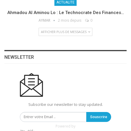
ACTUALITE
Ahmadou Al Aminou Lo : Le Technocrate Des Finances…
AYMAR
2 mois depuis
0
AFFICHER PLUS DE MESSAGES
NEWSLETTER
Subscribe our newsletter to stay updated.
Souscrire
Powered by