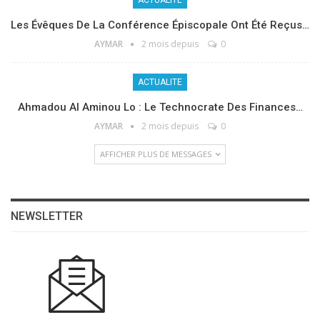
Les Évêques De La Conférence Épiscopale Ont Été Reçus…
AYMAR
2 mois depuis
0
ACTUALITE
Ahmadou Al Aminou Lo : Le Technocrate Des Finances…
AYMAR
2 mois depuis
0
AFFICHER PLUS DE MESSAGES
NEWSLETTER