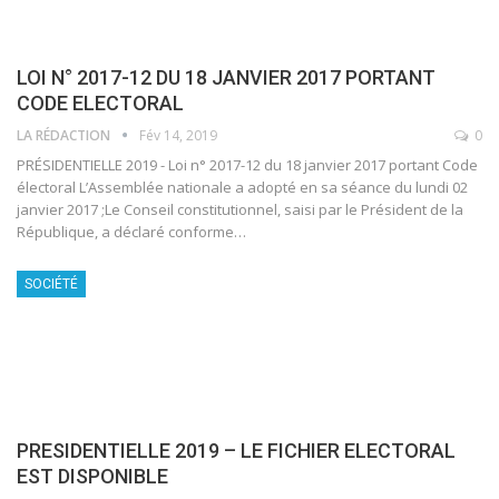
LOI N° 2017-12 DU 18 JANVIER 2017 PORTANT
CODE ELECTORAL
LA RÉDACTION
Fév 14, 2019
0
PRÉSIDENTIELLE 2019 - Loi n° 2017-12 du 18 janvier 2017 portant Code
électoral L’Assemblée nationale a adopté en sa séance du lundi 02
janvier 2017 ;Le Conseil constitutionnel, saisi par le Président de la
République, a déclaré conforme…
SOCIÉTÉ
PRESIDENTIELLE 2019 – LE FICHIER ELECTORAL
EST DISPONIBLE