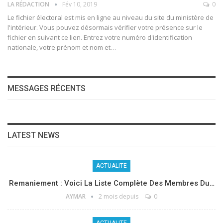
LA RÉDACTION
Fév 10, 2019
0
Le fichier électoral est mis en ligne au niveau du site du ministère de
l'intérieur. Vous pouvez désormais vérifier votre présence sur le
fichier en suivant ce lien. Entrez votre numéro d'identification
nationale, votre prénom et nom et…
MESSAGES RÉCENTS
LATEST NEWS
ACTUALITE
Remaniement : Voici La Liste Complète Des Membres Du…
AYMAR
2 mois depuis
0
ACTUALITE