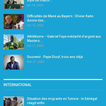
style de match…
Jan 18, 2024
Difficultés de Mané au Bayern : Olivier Kahn
donne des…
Avr 12, 2023
Athlétisme – Gabriel Faye médaillé d’argent aux
Masters…
Avr 11, 2023
Souvenir : Pape Diouf, trois ans déjà
Mar 31, 2023
INTERNATIONAL
Situation des migrants en Tunisie : le Sénégal
réagit enfin