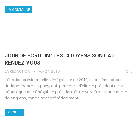
LA COMMUNE
JOUR DE SCRUTIN : LES CITOYENS SONT AU
RENDEZ VOUS
LA RÉDACTION
Fév 24, 2019
0
L’élection présidentielle sénégalaise de 2019, la onzième depuis
l’indépendance du pays, doit permettre d’élire le président de la
République du Sénégal. Le président élu le sera à pour une durée
de cinq ans, contre sept précédemment.…
SOCIÉTÉ