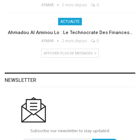
AYMAR
2 mois depuis
0
ACTUALITE
Ahmadou Al Aminou Lo : Le Technocrate Des Finances…
AYMAR
2 mois depuis
0
AFFICHER PLUS DE MESSAGES
NEWSLETTER
Subscribe our newsletter to stay updated.