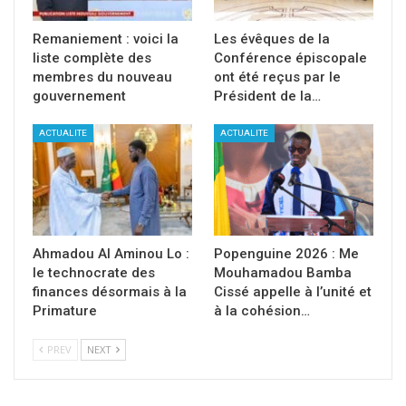
Remaniement : voici la
Les évêques de la
liste complète des
Conférence épiscopale
membres du nouveau
ont été reçus par le
gouvernement
Président de la…
ACTUALITE
ACTUALITE
Ahmadou Al Aminou Lo :
Popenguine 2026 : Me
le technocrate des
Mouhamadou Bamba
finances désormais à la
Cissé appelle à l’unité et
Primature
à la cohésion…
PREV
NEXT