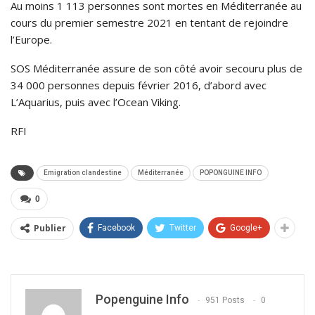
Au moins 1 113 personnes sont mortes en Méditerranée au
cours du premier semestre 2021 en tentant de rejoindre
l’Europe.
SOS Méditerranée assure de son côté avoir secouru plus de
34 000 personnes depuis février 2016, d’abord avec
L’Aquarius, puis avec l’Ocean Viking.
RFI
Emigration clandestine
Méditerranée
POPONGUINE INFO
0
Publier
Facebook
Twitter
Google+
Popenguine Info
951 Posts
0