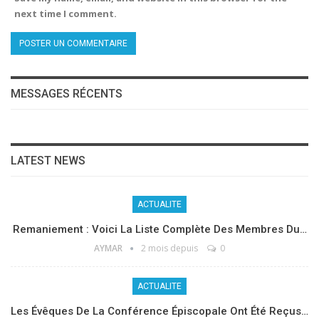
next time I comment.
MESSAGES RÉCENTS
LATEST NEWS
ACTUALITE
Remaniement : Voici La Liste Complète Des Membres Du…
AYMAR
2 mois depuis
0
ACTUALITE
Les Évêques De La Conférence Épiscopale Ont Été Reçus…