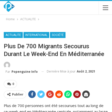
Home
ACTUALITE
ACTUALITE
INTERNATIONAL
SOCIÉTÉ
Plus De 700 Migrants Secourus
Durant Le Week-End En Méditerranée
Dernière Mise à jour
Août 2, 2021
Par
Popenguine Info
0
Publier
Plus de 700 personnes ont été secourues tout au long de
ce week-end en Méditerranée centrale, notamment au large