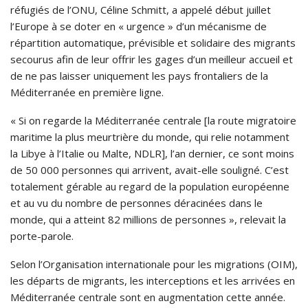
réfugiés de l’ONU, Céline Schmitt, a appelé début juillet
l’Europe à se doter en « urgence » d’un mécanisme de
répartition automatique, prévisible et solidaire des migrants
secourus afin de leur offrir les gages d’un meilleur accueil et
de ne pas laisser uniquement les pays frontaliers de la
Méditerranée en première ligne.
« Si on regarde la Méditerranée centrale [la route migratoire
maritime la plus meurtrière du monde, qui relie notamment
la Libye à l’Italie ou Malte, NDLR], l’an dernier, ce sont moins
de 50 000 personnes qui arrivent, avait-elle souligné. C’est
totalement gérable au regard de la population européenne
et au vu du nombre de personnes déracinées dans le
monde, qui a atteint 82 millions de personnes », relevait la
porte-parole.
Selon l’Organisation internationale pour les migrations (OIM),
les départs de migrants, les interceptions et les arrivées en
Méditerranée centrale sont en augmentation cette année.