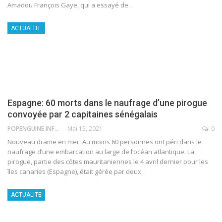
Amadou François Gaye, qui a essayé de
…
ACTUALITE
Espagne: 60 morts dans le naufrage d’une pirogue
convoyée par 2 capitaines sénégalais
POPENGUINE INFO
Mai 15, 2021
0
Nouveau drame en mer. Au moins 60 personnes ont péri dans le
naufrage d’une embarcation au large de l’océan atlantique. La
pirogue, partie des côtes mauritaniennes le 4 avril dernier pour les
îles canaries (Espagne), était gérée par deux
…
ACTUALITE