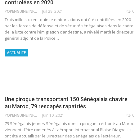
controlées en 2020
POPENGUINE INFO
Juil 28, 2021
0
Trois mille six cent-quinze embarcations ont été contrôlées en 2020
par les forces de défense et de sécurité sénégalaises dans le cadre
de la lutte contre l’émigration clandestine, a révélé mardi le directeur
général adjoint de la Police
…
ACTUALITE
Une pirogue transportant 150 Sénégalais chavire
au Maroc, 79 rescapés rapatriés
POPENGUINE INFO
Juin 10, 2021
0
79 Sénégalais jeunes Sénégalais dont la pirogue a échoué au Maroc
viennent d’être ramenés à l’aéroport international Blaise Diagne. Ils
ont été accueilli par le Directeur des Sénégalais de l’extérieur,