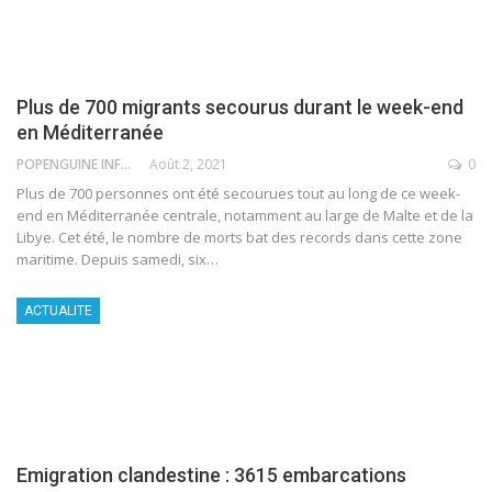
Plus de 700 migrants secourus durant le week-end
en Méditerranée
POPENGUINE INFO
Août 2, 2021
0
Plus de 700 personnes ont été secourues tout au long de ce week-
end en Méditerranée centrale, notamment au large de Malte et de la
Libye. Cet été, le nombre de morts bat des records dans cette zone
maritime.
Depuis samedi, six
…
ACTUALITE
Emigration clandestine : 3615 embarcations