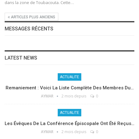
dans la zone de Toubacouta. Cette
…
ARTICLES PLUS ANCIENS
MESSAGES RÉCENTS
LATEST NEWS
ACTUALITE
Remaniement : Voici La Liste Complète Des Membres Du…
AYMAR
2 mois depuis
0
ACTUALITE
Les Évêques De La Conférence Épiscopale Ont Été Reçus…
AYMAR
2 mois depuis
0