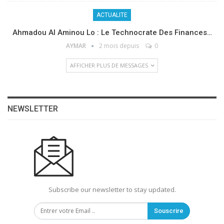
ACTUALITE
Ahmadou Al Aminou Lo : Le Technocrate Des Finances…
AYMAR
2 mois depuis
0
AFFICHER PLUS DE MESSAGES
NEWSLETTER
Subscribe our newsletter to stay updated.
Souscrire