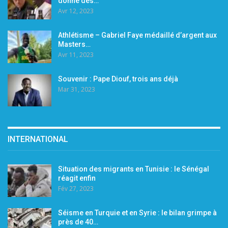
donne des…
Avr 12, 2023
Athlétisme – Gabriel Faye médaillé d’argent aux
Masters…
Avr 11, 2023
Souvenir : Pape Diouf, trois ans déjà
Mar 31, 2023
INTERNATIONAL
Situation des migrants en Tunisie : le Sénégal
réagit enfin
Fév 27, 2023
Séisme en Turquie et en Syrie : le bilan grimpe à
près de 40…