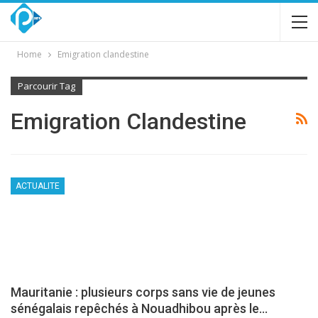
Home
Emigration clandestine
Parcourir Tag
Emigration Clandestine
ACTUALITE
Mauritanie : plusieurs corps sans vie de jeunes
sénégalais repêchés à Nouadhibou après le…