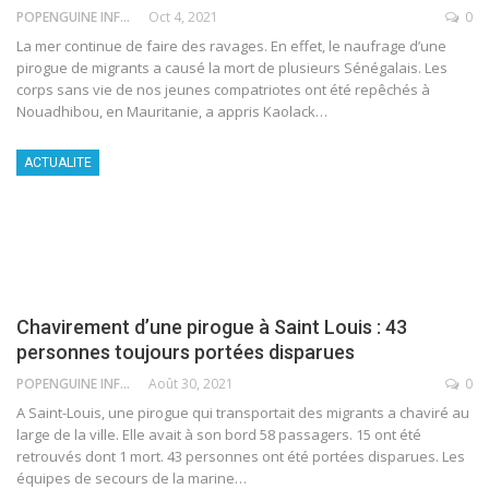
POPENGUINE INFO
Oct 4, 2021
0
La mer continue de faire des ravages. En effet, le naufrage d’une
pirogue de migrants a causé la mort de plusieurs Sénégalais. Les
corps sans vie de nos jeunes compatriotes ont été repêchés à
Nouadhibou, en Mauritanie, a appris Kaolack
…
ACTUALITE
Chavirement d’une pirogue à Saint Louis : 43
personnes toujours portées disparues
POPENGUINE INFO
Août 30, 2021
0
A Saint-Louis, une pirogue qui transportait des migrants a chaviré au
large de la ville. Elle avait à son bord 58 passagers. 15 ont été
retrouvés dont 1 mort. 43 personnes ont été portées disparues. Les
équipes de secours de la marine
…