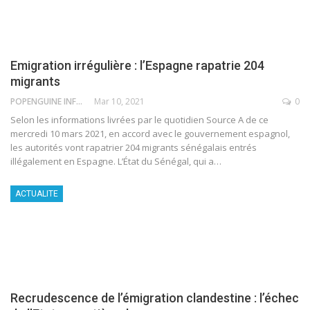
Emigration irrégulière : l’Espagne rapatrie 204
migrants
POPENGUINE INFO
Mar 10, 2021
0
Selon les informations livrées par le quotidien Source A de ce
mercredi 10 mars 2021, en accord avec le gouvernement espagnol,
les autorités vont rapatrier 204 migrants sénégalais entrés
illégalement en Espagne.
L’État du Sénégal, qui a
…
ACTUALITE
Recrudescence de l’émigration clandestine : l’échec