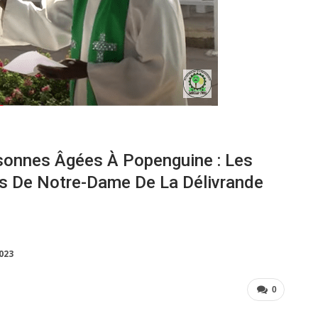
sonnes Âgées À Popenguine : Les
ds De Notre-Dame De La Délivrande
2023
0