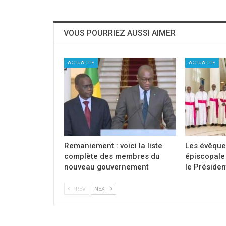
VOUS POURRIEZ AUSSI AIMER
ACTUALITE
ACTUALITE
Remaniement : voici la liste
Les évêque
complète des membres du
épiscopale 
nouveau gouvernement
le Présiden
PREV
NEXT