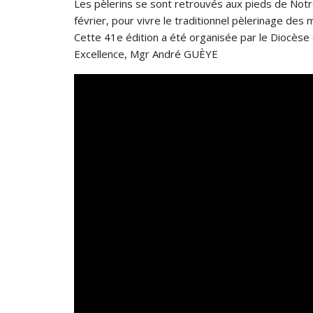
Les pèlerins se sont retrouvés aux pieds de Not
février, pour vivre le traditionnel pèlerinage de
Cette 41e édition a été organisée par le Diocèse
Excellence, Mgr André GUÈYE