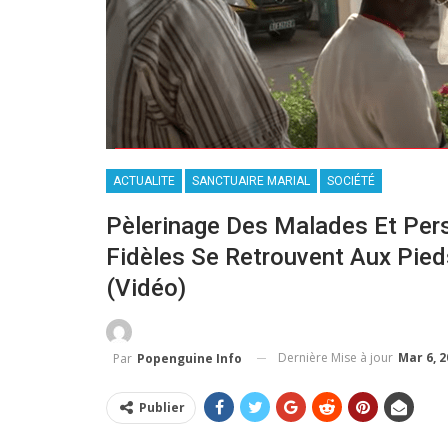
ACTUALITE
SANCTUAIRE MARIAL
SOCIÉTÉ
Pèlerinage Des Malades Et Per
Fidèles Se Retrouvent Aux Pie
(vidéo)
Dernière Mise à jour
Mar 6, 
Par
Popenguine Info
Publier