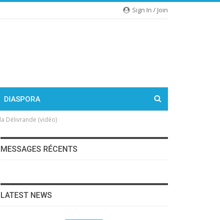
Sign In / Join
DIASPORA
a Délivrande (vidéo)
MESSAGES RÉCENTS
LATEST NEWS