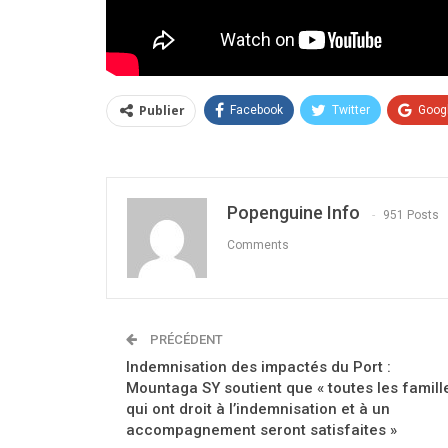
Publier
Facebook
Twitter
Goog
Popenguine Info
951 Posts
Comments
PRÉCÉDENT
Indemnisation des impactés du Port :
Mountaga SY soutient que « toutes les famill
qui ont droit à l’indemnisation et à un
accompagnement seront satisfaites »