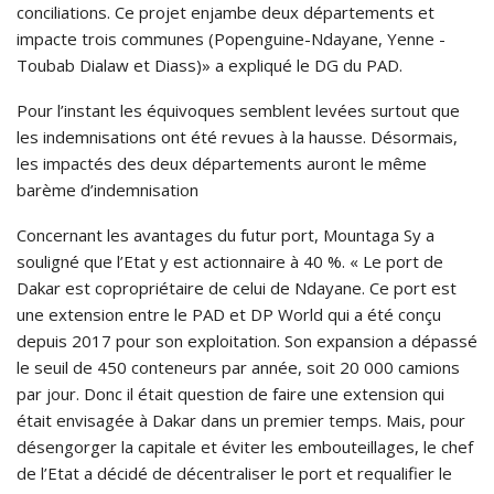
conciliations. Ce projet enjambe deux départements et
impacte trois communes (Popenguine-Ndayane, Yenne -
Toubab Dialaw et Diass)» a expliqué le DG du PAD.
Pour l’instant les équivoques semblent levées surtout que
les indemnisations ont été revues à la hausse. Désormais,
les impactés des deux départements auront le même
barème d’indemnisation
Concernant les avantages du futur port, Mountaga Sy a
souligné que l’Etat y est actionnaire à 40 %. « Le port de
Dakar est copropriétaire de celui de Ndayane. Ce port est
une extension entre le PAD et DP World qui a été conçu
depuis 2017 pour son exploitation. Son expansion a dépassé
le seuil de 450 conteneurs par année, soit 20 000 camions
par jour. Donc il était question de faire une extension qui
était envisagée à Dakar dans un premier temps. Mais, pour
désengorger la capitale et éviter les embouteillages, le chef
de l’Etat a décidé de décentraliser le port et requalifier le