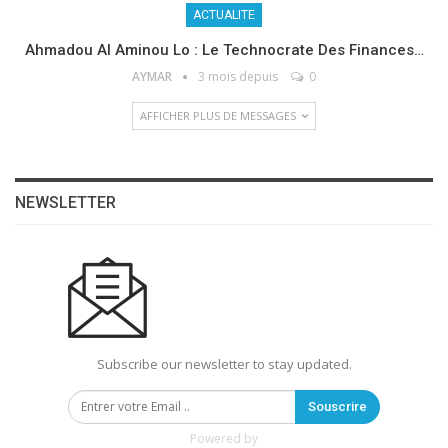
ACTUALITE
Ahmadou Al Aminou Lo : Le Technocrate Des Finances…
AYMAR
3 mois depuis
0
AFFICHER PLUS DE MESSAGES
NEWSLETTER
Subscribe our newsletter to stay updated.
Souscrire
Powered by