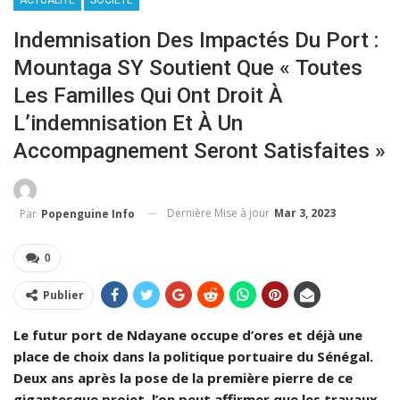
Indemnisation Des Impactés Du Port :
Mountaga SY Soutient Que « Toutes
Les Familles Qui Ont Droit À
L’indemnisation Et À Un
Accompagnement Seront Satisfaites »
Dernière Mise à jour
Mar 3, 2023
Par
Popenguine Info
0
Publier
Le futur port de Ndayane occupe d’ores et déjà une
place de choix dans la politique portuaire du Sénégal.
Deux ans après la pose de la première pierre de ce
gigantesque projet, l’on peut affirmer que les travaux