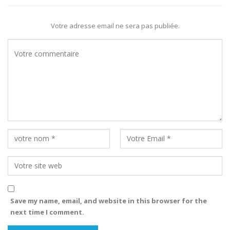
Votre adresse email ne sera pas publiée.
Save my name, email, and website in this browser for the
next time I comment.