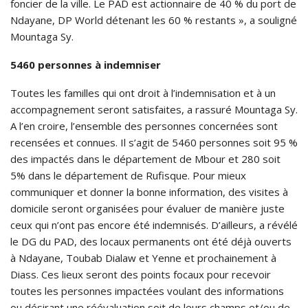
foncier de la ville. Le PAD est actionnaire de 40 % du port de
Ndayane, DP World détenant les 60 % restants », a souligné
Mountaga Sy.
5460 personnes à indemniser
Toutes les familles qui ont droit à l’indemnisation et à un
accompagnement seront satisfaites, a rassuré Mountaga Sy.
A l’en croire, l’ensemble des personnes concernées sont
recensées et connues. Il s’agit de 5460 personnes soit 95 %
des impactés dans le département de Mbour et 280 soit
5% dans le département de Rufisque. Pour mieux
communiquer et donner la bonne information, des visites à
domicile seront organisées pour évaluer de manière juste
ceux qui n’ont pas encore été indemnisés. D’ailleurs, a révélé
le DG du PAD, des locaux permanents ont été déjà ouverts
à Ndayane, Toubab Dialaw et Yenne et prochainement à
Diass. Ces lieux seront des points focaux pour recevoir
toutes les personnes impactées voulant des informations
ou désirant une réévaluation soit de leurs champs et/ou de