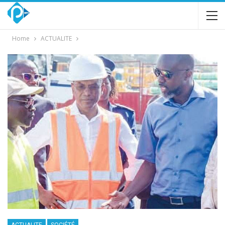
Home
ACTUALITE
ACTUALITE
SOCIÉTÉ