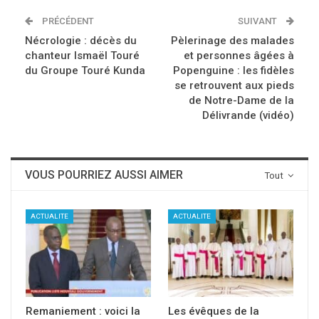
PRÉCÉDENT
SUIVANT
Nécrologie : décès du
Pèlerinage des malades
chanteur Ismaël Touré
et personnes âgées à
du Groupe Touré Kunda
Popenguine : les fidèles
se retrouvent aux pieds
de Notre-Dame de la
Délivrande (vidéo)
VOUS POURRIEZ AUSSI AIMER
Tout
ACTUALITE
ACTUALITE
Remaniement : voici la
Les évêques de la