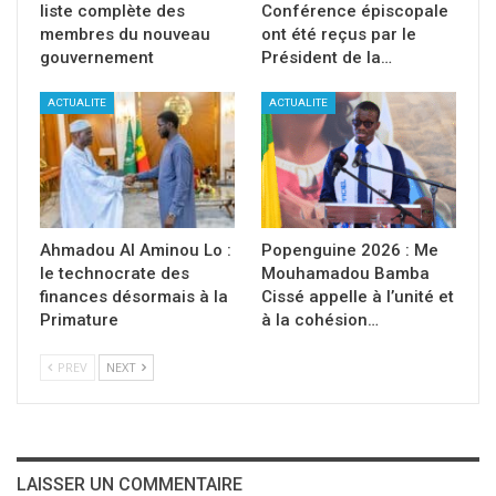
liste complète des
Conférence épiscopale
membres du nouveau
ont été reçus par le
gouvernement
Président de la…
ACTUALITE
ACTUALITE
Ahmadou Al Aminou Lo :
Popenguine 2026 : Me
le technocrate des
Mouhamadou Bamba
finances désormais à la
Cissé appelle à l’unité et
Primature
à la cohésion…
PREV
NEXT
LAISSER UN COMMENTAIRE