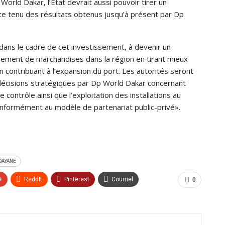
World Dakar, l’Etat devrait aussi pouvoir tirer un
e tenu des résultats obtenus jusqu’à présent par Dp
dans le cadre de cet investissement, à devenir un
dement de marchandises dans la région en tirant mieux
 contribuant à l’expansion du port. Les autorités seront
e décisions stratégiques par Dp World Dakar concernant
 contrôle ainsi que l’exploitation des ins­tallations au
conformément au modèle de partenariat public-privé».
DAYANE
+
ReddIt
Pinterest
Courriel
0