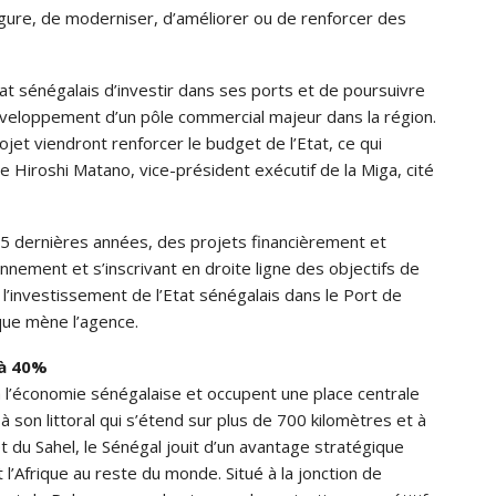
rgure, de moderniser, d’améliorer ou de renforcer des
tat sénégalais d’investir dans ses ports et de poursuivre
 développement d’un pôle commercial majeur dans la région.
et viendront renforcer le budget de l’Etat, ce qui
e Hiroshi Matano, vice-président exécutif de la Miga, cité
 35 dernières années, des projets financièrement et
nement et s’inscrivant en droite ligne des objectifs de
l’investissement de l’Etat sénégalais dans le Port de
que mène l’agence.
 à 40%
 l’économie sénégalaise et occupent une place centrale
son littoral qui s’étend sur plus de 700 kilomètres et à
 du Sahel, le Sénégal jouit d’un avantage stratégique
t l’Afrique au reste du monde. Situé à la jonction de