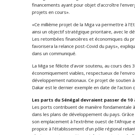
financements ayant pour objet d’accroître l’enve
projets en cours».
«Ce millième projet de la Miga va permettre à l’E
ainsi un objectif stratégique prioritaire, avec le
Les retombées financières et économiques du proj
favorisera la relance post-Covid du pays», expliqu
dans un communiqué.
La Miga se félicite d’avoir soutenu, au cours des
économiquement viables, respectueux de l’environ
développement nationaux. Ce projet de soutien à 
Dakar est le dernier exemple en date de l’action 
Les parts du Sénégal devraient passer de 10
Les ports contribuent de manière fondamentale à
dans les plans de développement du pays. Grâce à 
son emplacement à l’extrême ouest de l’Afrique et
propice à l’établissement d’un pôle régional relian