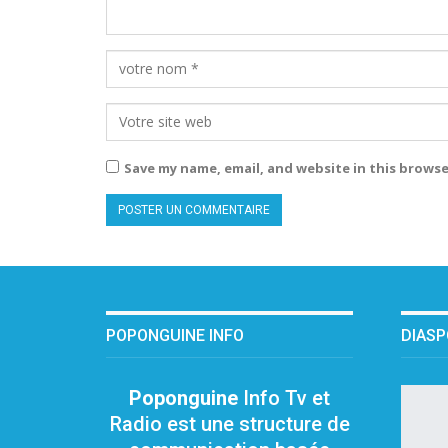
Save my name, email, and website in this browse
POPONGUINE INFO
DIAS
Poponguine
Info Tv et
Radio est une structure de