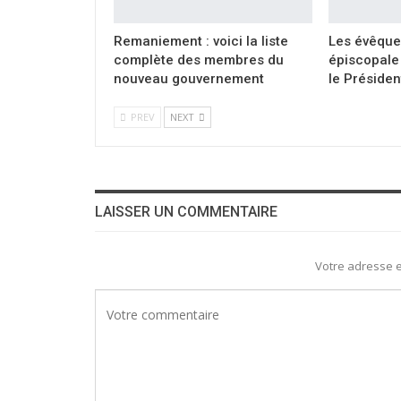
Remaniement : voici la liste
Les évêque
complète des membres du
épiscopale 
nouveau gouvernement
le Présiden
PREV
NEXT
LAISSER UN COMMENTAIRE
Votre adresse e