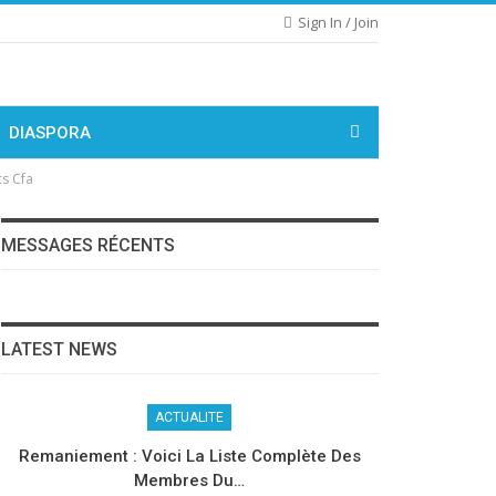
Sign In / Join
DIASPORA
cs Cfa
MESSAGES RÉCENTS
LATEST NEWS
ACTUALITE
Remaniement : Voici La Liste Complète Des
Membres Du…