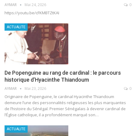
AYMAR
Mai 24, 2026
0
https://youtu.be/cFKMBTZtKAI
ACTUALITE
De Popenguine au rang de cardinal : le parcours
historique d’Hyacinthe Thiandoum
AYMAR
Mai 23, 2026
0
Originaire de Popenguine, le cardinal Hyacinthe Thiandoum
demeure l’une des personnalités religieuses les plus marquantes
de l’histoire du Sénégal. Premier Sénégalais à devenir cardinal de
l’Église catholique, il a profondément marqué son
…
ACTUALITE