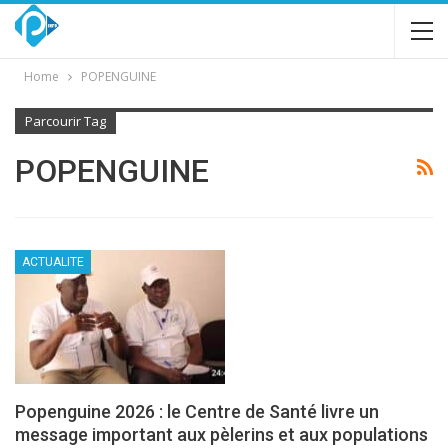
Home
POPENGUINE
Parcourir Tag
POPENGUINE
ACTUALITE
Popenguine 2026 : le Centre de Santé livre un
message important aux pèlerins et aux populations