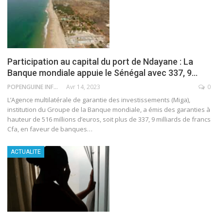
Participation au capital du port de Ndayane : La
Banque mondiale appuie le Sénégal avec 337, 9…
POPENGUINE INFO
Avr 14, 2023
0
L’Agence multilatérale de garantie des investissements (Miga),
institution du Groupe de la Banque mondiale, a émis des garanties à
hauteur de 516 millions d’euros, soit plus de 337, 9 milliards de francs
Cfa, en faveur de banques
…
ACTUALITE