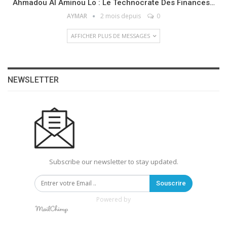
Ahmadou Al Aminou Lo : Le Technocrate Des Finances…
AYMAR
2 mois depuis
0
AFFICHER PLUS DE MESSAGES
NEWSLETTER
Subscribe our newsletter to stay updated.
Souscrire
Powered by