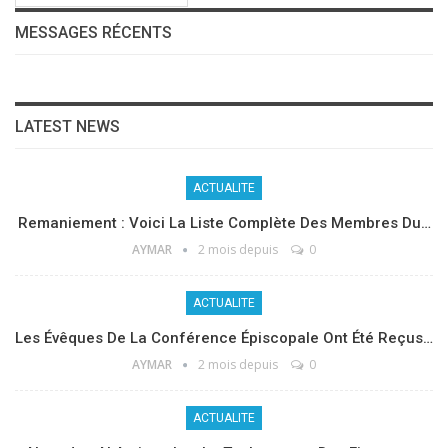
MESSAGES RÉCENTS
LATEST NEWS
ACTUALITE
Remaniement : Voici La Liste Complète Des Membres Du…
AYMAR
2 mois depuis
0
ACTUALITE
Les Évêques De La Conférence Épiscopale Ont Été Reçus…
AYMAR
2 mois depuis
0
ACTUALITE