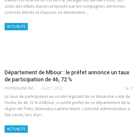
coûts des billets d’avion proposés par les compagnies aériennes
sont très élevés et d’aucuns se demandent
…
ACTUALITE
Département de Mbour : le préfet annonce un taux
de participation de 46, 72 %
POPENGUINE INFO
Août 1, 2022
0
Le taux de participation au scrutin législatif de ce dimanche a été de
l’ordre de 46, 72 % à Mbour, a confié préfet de ce département de la
région de Thiès, Mamadou Lamine Mané.
L’autorité administrative a
fait savoir, lors d’un
…
ACTUALITE