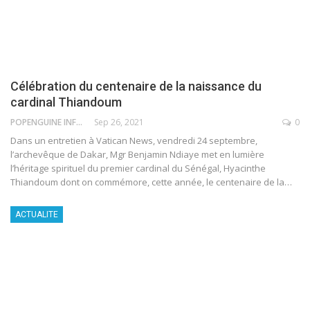
Célébration du centenaire de la naissance du
cardinal Thiandoum
POPENGUINE INFO
Sep 26, 2021
0
Dans un entretien à Vatican News, vendredi 24 septembre,
l’archevêque de Dakar, Mgr Benjamin Ndiaye met en lumière
l’héritage spirituel du premier cardinal du Sénégal, Hyacinthe
Thiandoum dont on commémore, cette année, le centenaire de la
…
ACTUALITE