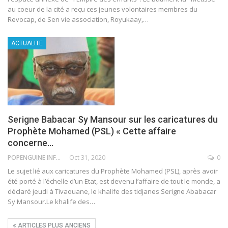
au coeur de la cité a reçu ces jeunes volontaires membres du
Revocap, de Sen vie association, Royukaay,
…
ACTUALITE
Serigne Babacar Sy Mansour sur les caricatures du
Prophète Mohamed (PSL) « Cette affaire
concerne…
POPENGUINE INFO
Oct 31, 2020
0
Le sujet lié aux caricatures du Prophète Mohamed (PSL), après avoir
été porté à l’échelle d’un Etat, est devenu l’affaire de tout le monde, a
déclaré jeudi à Tivaouane, le khalife des tidjanes Serigne Ababacar
Sy Mansour.Le khalife des
…
ARTICLES PLUS ANCIENS