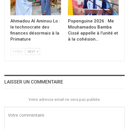
Ahmadou Al Aminou Lo :
Popenguine 2026 : Me
le technocrate des
Mouhamadou Bamba
finances désormais à la
Cissé appelle à l’unité et
Primature
à la cohésion…
PREV
NEXT
LAISSER UN COMMENTAIRE
Votre adresse email ne sera pas publiée.