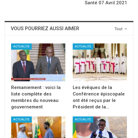
Santé 07 Avril 2021
VOUS POURRIEZ AUSSI AIMER
Tout
ACTUALITE
ACTUALITE
Remaniement : voici la
Les évêques de la
liste complète des
Conférence épiscopale
membres du nouveau
ont été reçus par le
gouvernement
Président de la…
ACTUALITE
ACTUALITE