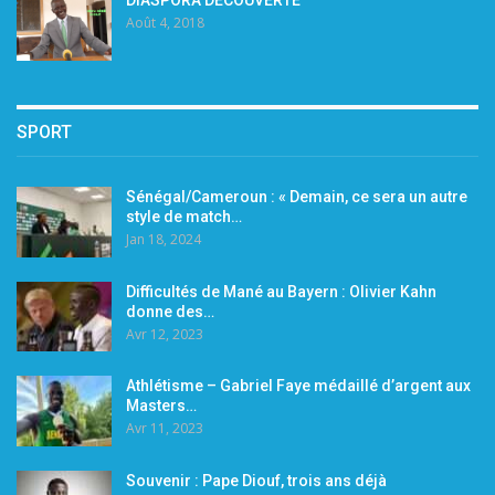
DIASPORA DÉCOUVERTE
Août 4, 2018
SPORT
Sénégal/Cameroun : « Demain, ce sera un autre
style de match…
Jan 18, 2024
Difficultés de Mané au Bayern : Olivier Kahn
donne des…
Avr 12, 2023
Athlétisme – Gabriel Faye médaillé d’argent aux
Masters…
Avr 11, 2023
Souvenir : Pape Diouf, trois ans déjà