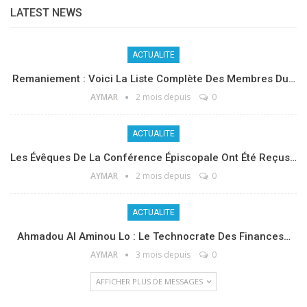
LATEST NEWS
ACTUALITE
Remaniement : Voici La Liste Complète Des Membres Du…
AYMAR
2 mois depuis
0
ACTUALITE
Les Évêques De La Conférence Épiscopale Ont Été Reçus…
AYMAR
2 mois depuis
0
ACTUALITE
Ahmadou Al Aminou Lo : Le Technocrate Des Finances…
AYMAR
3 mois depuis
0
AFFICHER PLUS DE MESSAGES