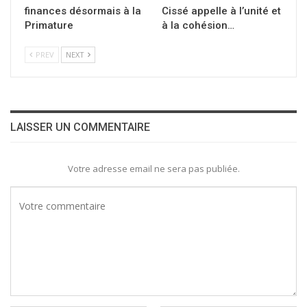
finances désormais à la
Cissé appelle à l’unité et
Primature
à la cohésion…
PREV
NEXT
LAISSER UN COMMENTAIRE
Votre adresse email ne sera pas publiée.