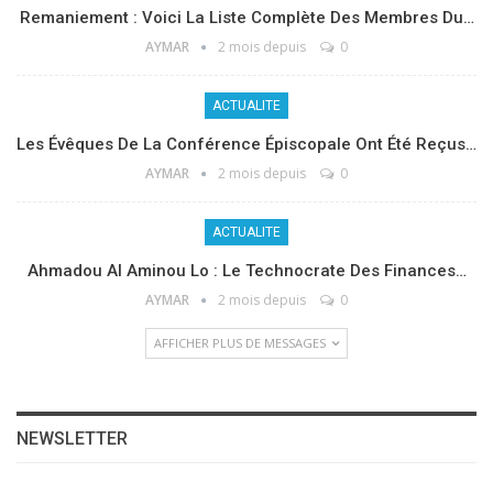
Remaniement : Voici La Liste Complète Des Membres Du…
AYMAR
2 mois depuis
0
ACTUALITE
Les Évêques De La Conférence Épiscopale Ont Été Reçus…
AYMAR
2 mois depuis
0
ACTUALITE
Ahmadou Al Aminou Lo : Le Technocrate Des Finances…
AYMAR
2 mois depuis
0
AFFICHER PLUS DE MESSAGES
NEWSLETTER