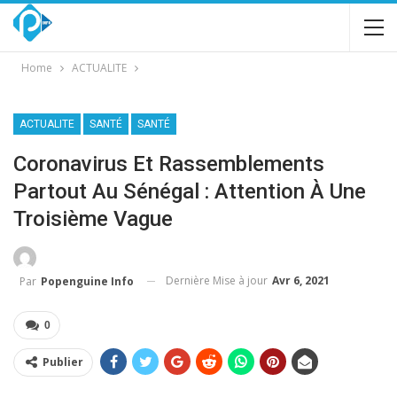
Home
ACTUALITE
ACTUALITE
SANTÉ
SANTÉ
Coronavirus Et Rassemblements
Partout Au Sénégal : Attention À Une
Troisième Vague
Dernière Mise à jour
Avr 6, 2021
Par
Popenguine Info
0
Publier