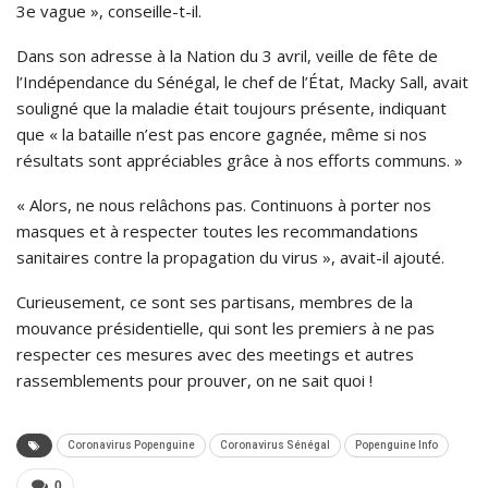
3e vague », conseille-t-il.
Dans son adresse à la Nation du 3 avril, veille de fête de
l’Indépendance du Sénégal, le chef de l’État, Macky Sall, avait
souligné que la maladie était toujours présente, indiquant
que « la bataille n’est pas encore gagnée, même si nos
résultats sont appréciables grâce à nos efforts communs. »
« Alors, ne nous relâchons pas. Continuons à porter nos
masques et à respecter toutes les recommandations
sanitaires contre la propagation du virus », avait-il ajouté.
Curieusement, ce sont ses partisans, membres de la
mouvance présidentielle, qui sont les premiers à ne pas
respecter ces mesures avec des meetings et autres
rassemblements pour prouver, on ne sait quoi !
Coronavirus Popenguine
Coronavirus Sénégal
Popenguine Info
0