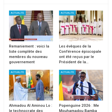
ACTUALITE
ACTUALITE
Remaniement : voici la
Les évêques de la
liste complète des
Conférence épiscopale
membres du nouveau
ont été reçus par le
gouvernement
Président de la…
ACTUALITE
ACTUALITE
Ahmadou Al Aminou Lo :
Popenguine 2026 : Me
le technocrate des
Mouhamadou Bamba