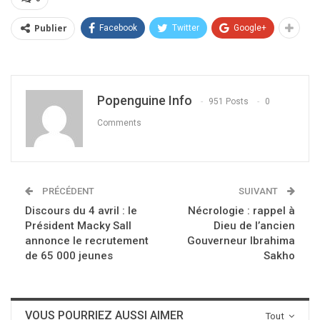
Publier
Facebook
Twitter
Google+
Popenguine Info
951 Posts
0
Comments
PRÉCÉDENT
SUIVANT
Discours du 4 avril : le
Nécrologie : rappel à
Président Macky Sall
Dieu de l’ancien
annonce le recrutement
Gouverneur Ibrahima
de 65 000 jeunes
Sakho
VOUS POURRIEZ AUSSI AIMER
Tout