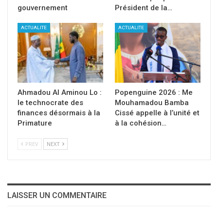
gouvernement
Président de la…
ACTUALITE
ACTUALITE
Ahmadou Al Aminou Lo :
Popenguine 2026 : Me
le technocrate des
Mouhamadou Bamba
finances désormais à la
Cissé appelle à l’unité et
Primature
à la cohésion…
PREV
NEXT
LAISSER UN COMMENTAIRE