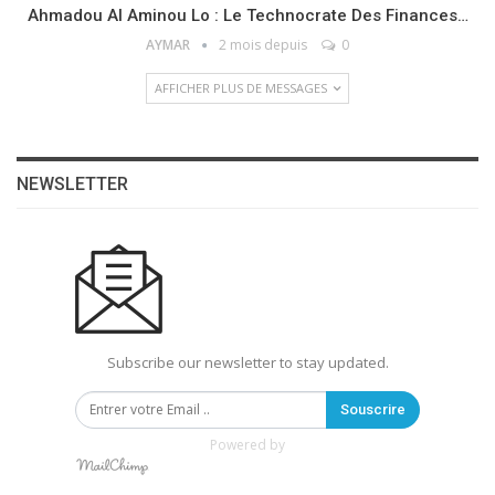
Ahmadou Al Aminou Lo : Le Technocrate Des Finances…
AYMAR
2 mois depuis
0
AFFICHER PLUS DE MESSAGES
NEWSLETTER
Subscribe our newsletter to stay updated.
Souscrire
Powered by