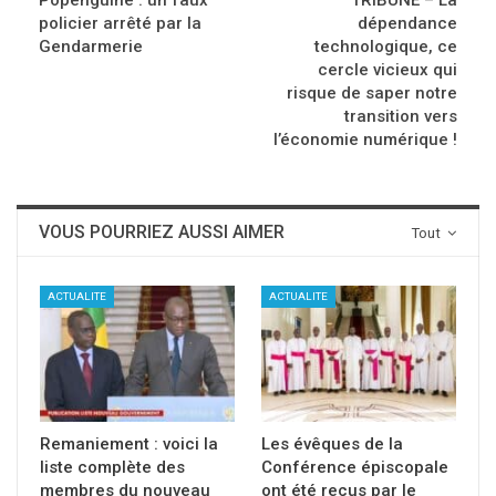
policier arrêté par la
dépendance
Gendarmerie
technologique, ce
cercle vicieux qui
risque de saper notre
transition vers
l’économie numérique !
VOUS POURRIEZ AUSSI AIMER
Tout
ACTUALITE
ACTUALITE
Remaniement : voici la
Les évêques de la
liste complète des
Conférence épiscopale
membres du nouveau
ont été reçus par le