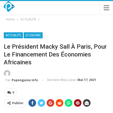
Home
ACTUALITE
ACTUALITE
ECONOMIE
Le Président Macky Sall À Paris, Pour
Le Financement Des Économies
Africaines
Dernière Mise à jour
Mai 17, 2021
Par
Popenguine Info
0
Publier