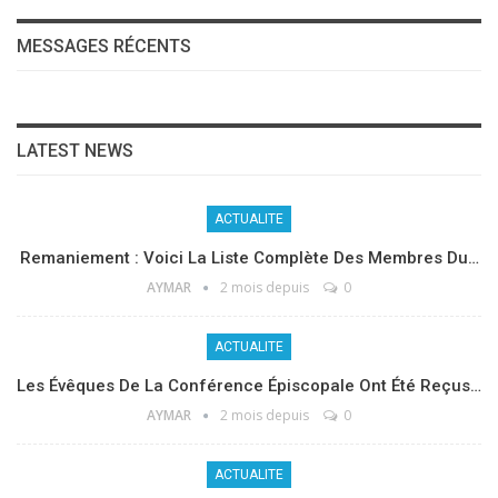
MESSAGES RÉCENTS
LATEST NEWS
ACTUALITE
Remaniement : Voici La Liste Complète Des Membres Du…
AYMAR
2 mois depuis
0
ACTUALITE
Les Évêques De La Conférence Épiscopale Ont Été Reçus…
AYMAR
2 mois depuis
0
ACTUALITE