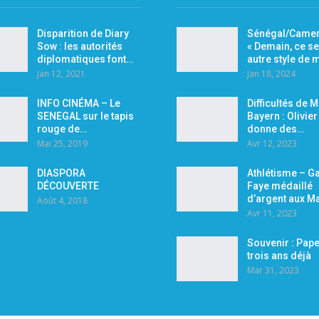
Disparition de Diary
Sénégal/Camer
Sow : les autorités
« Demain, ce se
diplomatiques font…
autre style de
Jan 12, 2021
Jan 18, 2024
INFO CINÉMA – Le
Difficultés de 
SENEGAL sur le tapis
Bayern : Olivie
rouge de…
donne des…
Mai 25, 2019
Avr 12, 2023
DIASPORA
Athlétisme – Ga
DÉCOUVERTE
Faye médaillé
d’argent aux M
Août 4, 2018
Avr 11, 2023
Souvenir : Pape
trois ans déjà
Mar 31, 2023