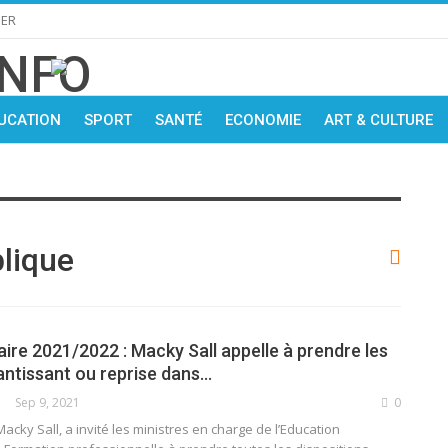
IER
UCATION
SPORT
SANTÉ
ECONOMIE
ART & CULTURE
lique
ire 2021/2022 : Macky Sall appelle à prendre les
ntissant ou reprise dans…
Sep 9, 2021
0
 Macky Sall, a invité les ministres en charge de l’Education