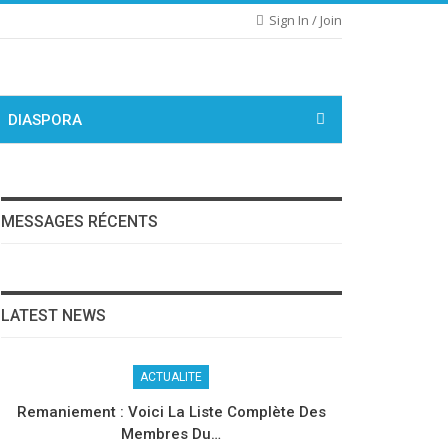
Sign In / Join
DIASPORA
MESSAGES RÉCENTS
LATEST NEWS
ACTUALITE
Remaniement : Voici La Liste Complète Des
Membres Du…