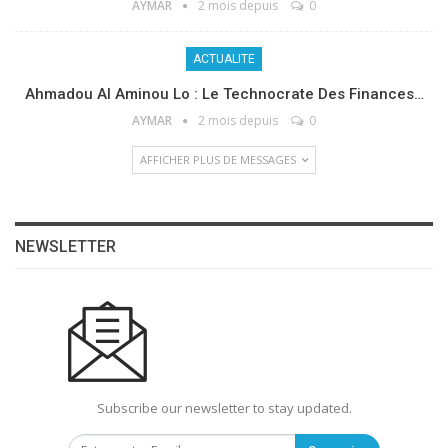
AYMAR
2 mois depuis
0
ACTUALITE
Ahmadou Al Aminou Lo : Le Technocrate Des Finances…
AYMAR
2 mois depuis
0
AFFICHER PLUS DE MESSAGES
NEWSLETTER
Subscribe our newsletter to stay updated.