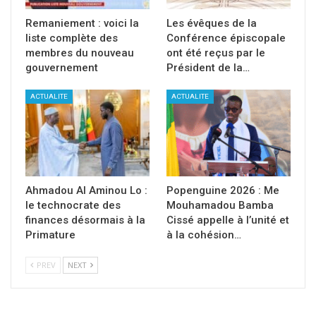
Remaniement : voici la
Les évêques de la
liste complète des
Conférence épiscopale
membres du nouveau
ont été reçus par le
gouvernement
Président de la…
ACTUALITE
ACTUALITE
Ahmadou Al Aminou Lo :
Popenguine 2026 : Me
le technocrate des
Mouhamadou Bamba
finances désormais à la
Cissé appelle à l’unité et
Primature
à la cohésion…
PREV
NEXT