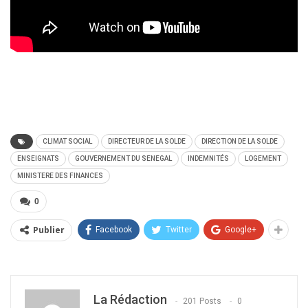
CLIMAT SOCIAL
DIRECTEUR DE LA SOLDE
DIRECTION DE LA SOLDE
ENSEIGNATS
GOUVERNEMENT DU SENEGAL
INDEMNITÉS
LOGEMENT
MINISTERE DES FINANCES
0
Publier
Facebook
Twitter
Google+
La Rédaction
201 Posts
0