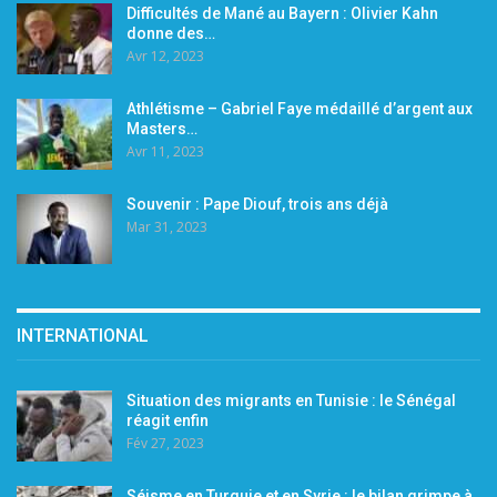
Difficultés de Mané au Bayern : Olivier Kahn
donne des…
Avr 12, 2023
Athlétisme – Gabriel Faye médaillé d’argent aux
Masters…
Avr 11, 2023
Souvenir : Pape Diouf, trois ans déjà
Mar 31, 2023
INTERNATIONAL
Situation des migrants en Tunisie : le Sénégal
réagit enfin
Fév 27, 2023
Séisme en Turquie et en Syrie : le bilan grimpe à