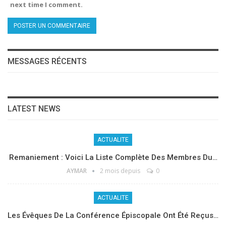
next time I comment.
MESSAGES RÉCENTS
LATEST NEWS
ACTUALITE
Remaniement : Voici La Liste Complète Des Membres Du…
AYMAR
2 mois depuis
0
ACTUALITE
Les Évêques De La Conférence Épiscopale Ont Été Reçus…