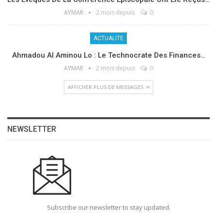
AYMAR
2 mois depuis
0
ACTUALITE
Ahmadou Al Aminou Lo : Le Technocrate Des Finances…
AYMAR
2 mois depuis
0
AFFICHER PLUS DE MESSAGES
NEWSLETTER
Subscribe our newsletter to stay updated.