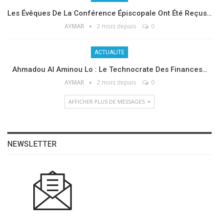
Les Évêques De La Conférence Épiscopale Ont Été Reçus…
AYMAR
2 mois depuis
0
ACTUALITE
Ahmadou Al Aminou Lo : Le Technocrate Des Finances…
AYMAR
2 mois depuis
0
AFFICHER PLUS DE MESSAGES
NEWSLETTER