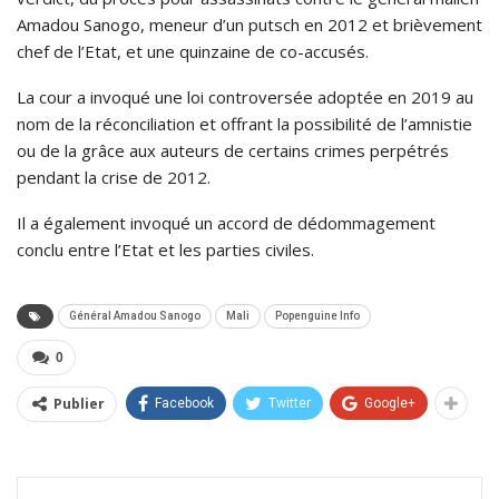
Amadou Sanogo, meneur d’un putsch en 2012 et brièvement
chef de l’Etat, et une quinzaine de co-accusés.
La cour a invoqué une loi controversée adoptée en 2019 au
nom de la réconciliation et offrant la possibilité de l’amnistie
ou de la grâce aux auteurs de certains crimes perpétrés
pendant la crise de 2012.
Il a également invoqué un accord de dédommagement
conclu entre l’Etat et les parties civiles.
Général Amadou Sanogo
Mali
Popenguine Info
0
Publier
Facebook
Twitter
Google+