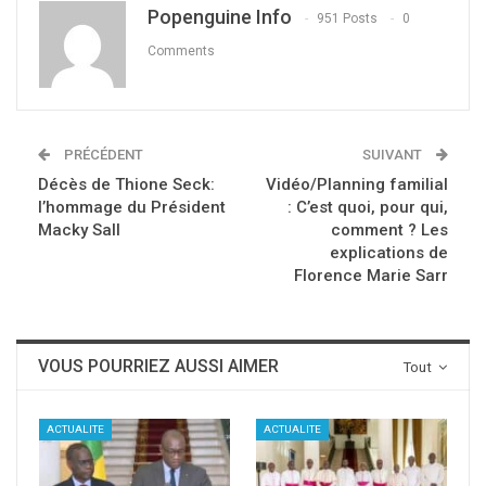
Popenguine Info
951 Posts
0
Comments
PRÉCÉDENT
SUIVANT
Décès de Thione Seck:
Vidéo/Planning familial
l’hommage du Président
: C’est quoi, pour qui,
Macky Sall
comment ? Les
explications de
Florence Marie Sarr
VOUS POURRIEZ AUSSI AIMER
Tout
ACTUALITE
ACTUALITE