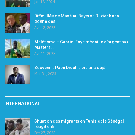
Jan 18, 2024
Difficultés de Mané au Bayern : Olivier Kahn
donne des…
Avr 12, 2023
Athlétisme – Gabriel Faye médaillé d’argent aux
Masters…
Avr 11, 2023
Souvenir : Pape Diouf, trois ans déjà
Mar 31, 2023
INTERNATIONAL
Situation des migrants en Tunisie : le Sénégal
réagit enfin
Fév 27, 2023