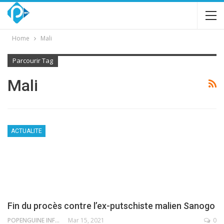
Home
Mali
Parcourir Tag
Mali
ACTUALITE
Fin du procès contre l’ex-putschiste malien Sanogo
POPENGUINE INFO
Mar 15, 2021
0