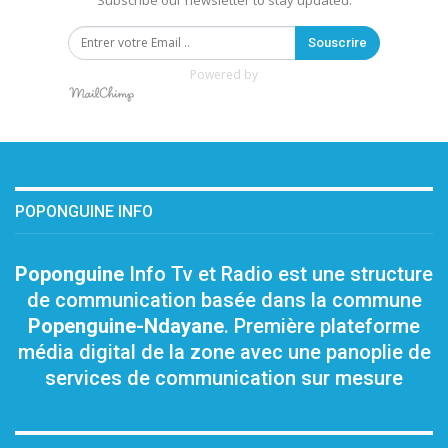
Subscribe our newsletter to stay updated.
Souscrire
Powered by
POPONGUINE INFO
Poponguine
Info Tv et Radio est une structure
de communication basée dans la commune
Popenguine-Ndayane
. Première plateforme
média digital de la zone avec une panoplie de
services de communication sur mesure