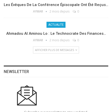
Les Évêques De La Conférence Épiscopale Ont Été Reçus…
AYMAR
2 mois depuis
0
ACTUALITE
Ahmadou Al Aminou Lo : Le Technocrate Des Finances…
AYMAR
2 mois depuis
0
AFFICHER PLUS DE MESSAGES
NEWSLETTER