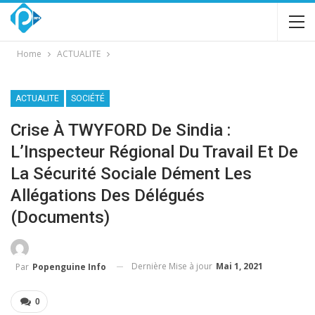
Home
ACTUALITE
ACTUALITE
SOCIÉTÉ
Crise À TWYFORD De Sindia :
L’Inspecteur Régional Du Travail Et De
La Sécurité Sociale Dément Les
Allégations Des Délégués
(documents)
Dernière Mise à jour
Mai 1, 2021
Par
Popenguine Info
0