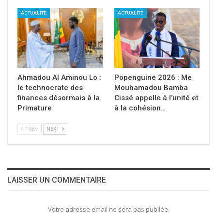
ACTUALITE
ACTUALITE
Ahmadou Al Aminou Lo :
Popenguine 2026 : Me
le technocrate des
Mouhamadou Bamba
finances désormais à la
Cissé appelle à l’unité et
Primature
à la cohésion…
PREV
NEXT
LAISSER UN COMMENTAIRE
Votre adresse email ne sera pas publiée.