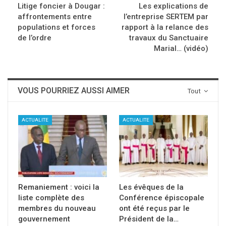
Litige foncier à Dougar :
Les explications de
affrontements entre
l’entreprise SERTEM par
populations et forces
rapport à la relance des
de l’ordre
travaux du Sanctuaire
Marial… (vidéo)
VOUS POURRIEZ AUSSI AIMER
Tout
ACTUALITE
ACTUALITE
Remaniement : voici la
Les évêques de la
liste complète des
Conférence épiscopale
membres du nouveau
ont été reçus par le
gouvernement
Président de la…