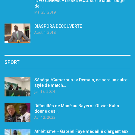
INFO CINÉMA – Le SENEGAL sur le tapis rouge
de…
Mai 25, 2019
DIASPORA DÉCOUVERTE
Août 4, 2018
SPORT
Sénégal/Cameroun : « Demain, ce sera un autre
style de match…
Jan 18, 2024
Difficultés de Mané au Bayern : Olivier Kahn
donne des…
Avr 12, 2023
Athlétisme – Gabriel Faye médaillé d’argent aux