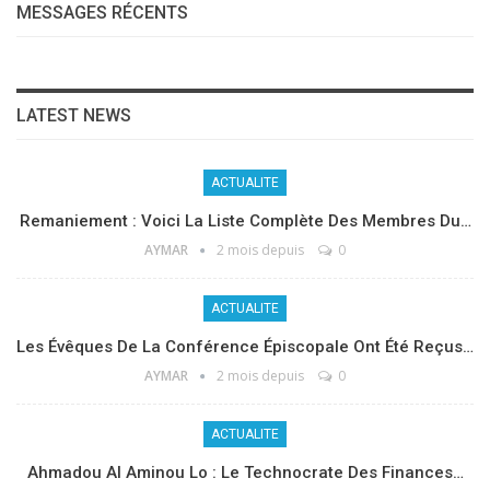
MESSAGES RÉCENTS
LATEST NEWS
ACTUALITE
Remaniement : Voici La Liste Complète Des Membres Du…
AYMAR
2 mois depuis
0
ACTUALITE
Les Évêques De La Conférence Épiscopale Ont Été Reçus…
AYMAR
2 mois depuis
0
ACTUALITE
Ahmadou Al Aminou Lo : Le Technocrate Des Finances…