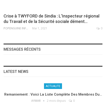
Crise à TWYFORD de Sindia : L’Inspecteur régional
du Travail et de la Sécurité sociale dément…
POPENGUINE INFO
Mai 1, 2021
0
MESSAGES RÉCENTS
LATEST NEWS
ACTUALITE
Remaniement : Voici La Liste Complète Des Membres Du…
AYMAR
2 mois depuis
0