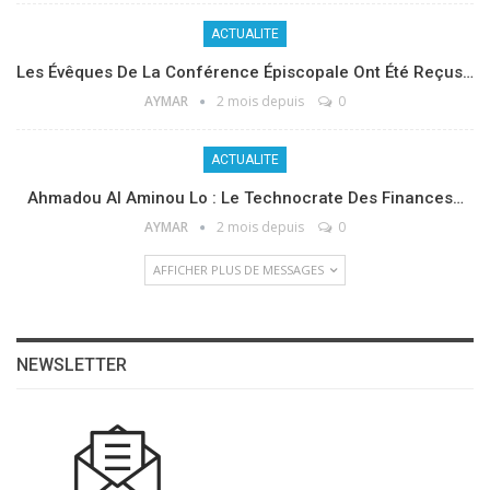
ACTUALITE
Les Évêques De La Conférence Épiscopale Ont Été Reçus…
AYMAR
2 mois depuis
0
ACTUALITE
Ahmadou Al Aminou Lo : Le Technocrate Des Finances…
AYMAR
2 mois depuis
0
AFFICHER PLUS DE MESSAGES
NEWSLETTER