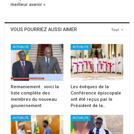
meilleur avenir »
VOUS POURRIEZ AUSSI AIMER
Tout
ACTUALITE
ACTUALITE
Remaniement : voici la
Les évêques de la
liste complète des
Conférence épiscopale
membres du nouveau
ont été reçus par le
gouvernement
Président de la…
ACTUALITE
ACTUALITE