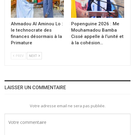
Ahmadou Al Aminou Lo :
Popenguine 2026 : Me
le technocrate des
Mouhamadou Bamba
finances désormais à la
Cissé appelle à l’unité et
Primature
à la cohésion…
PREV
NEXT
LAISSER UN COMMENTAIRE
Votre adresse email ne sera pas publiée.