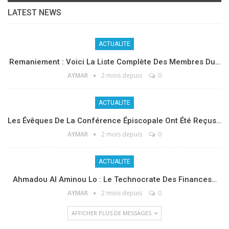
LATEST NEWS
ACTUALITE
Remaniement : Voici La Liste Complète Des Membres Du…
AYMAR
2 mois depuis
0
ACTUALITE
Les Évêques De La Conférence Épiscopale Ont Été Reçus…
AYMAR
2 mois depuis
0
ACTUALITE
Ahmadou Al Aminou Lo : Le Technocrate Des Finances…
AYMAR
2 mois depuis
0
AFFICHER PLUS DE MESSAGES