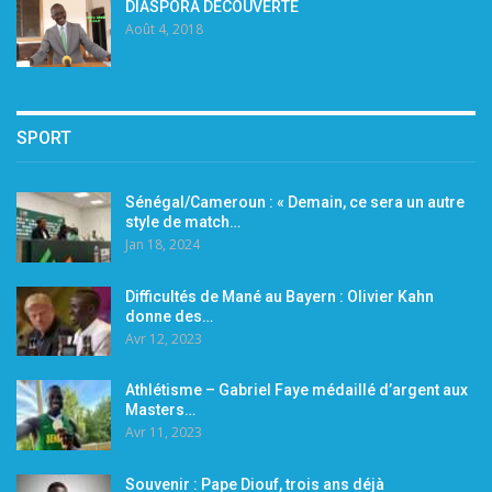
DIASPORA DÉCOUVERTE
Août 4, 2018
SPORT
Sénégal/Cameroun : « Demain, ce sera un autre
style de match…
Jan 18, 2024
Difficultés de Mané au Bayern : Olivier Kahn
donne des…
Avr 12, 2023
Athlétisme – Gabriel Faye médaillé d’argent aux
Masters…
Avr 11, 2023
Souvenir : Pape Diouf, trois ans déjà