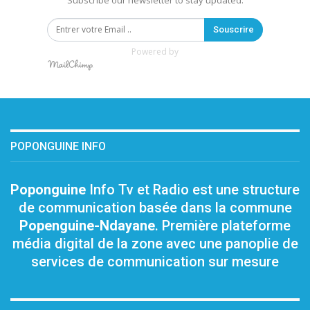
Subscribe our newsletter to stay updated.
Souscrire
Powered by
POPONGUINE INFO
Poponguine
Info Tv et Radio est une structure
de communication basée dans la commune
Popenguine-Ndayane
. Première plateforme
média digital de la zone avec une panoplie de
services de communication sur mesure