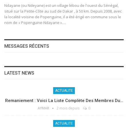
Ndayane (ou Ndeyane) est un village lébou de l'ouest du Sénégal,
situé sur la Petite-Côte au sud de Dakar , à 50 km. Depuis 2008, avec
la localité voisine de Popenguine, il a été érigé en commune sous le
nom de « Popenguine-Ndayane ».…
MESSAGES RÉCENTS
LATEST NEWS
ACTUALITE
Remaniement : Voici La Liste Complète Des Membres Du…
AYMAR
2 mois depuis
0
ACTUALITE