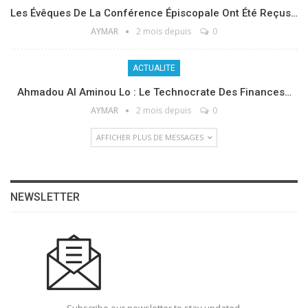
Les Évêques De La Conférence Épiscopale Ont Été Reçus…
AYMAR
2 mois depuis
0
ACTUALITE
Ahmadou Al Aminou Lo : Le Technocrate Des Finances…
AYMAR
2 mois depuis
0
AFFICHER PLUS DE MESSAGES
NEWSLETTER