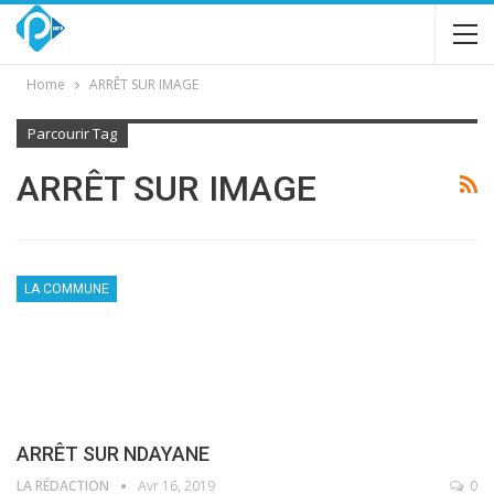
Home
ARRÊT SUR IMAGE
Parcourir Tag
ARRÊT SUR IMAGE
LA COMMUNE
ARRÊT SUR NDAYANE
LA RÉDACTION
Avr 16, 2019
0