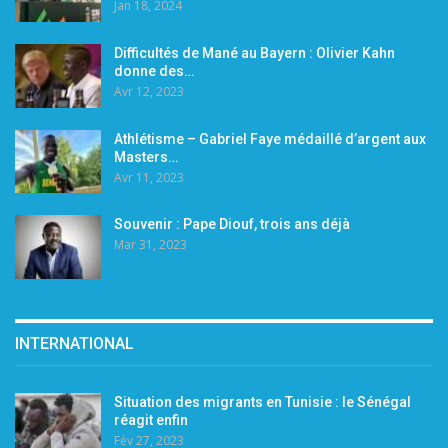
Jan 18, 2024
Difficultés de Mané au Bayern : Olivier Kahn
donne des…
Avr 12, 2023
Athlétisme – Gabriel Faye médaillé d’argent aux
Masters…
Avr 11, 2023
Souvenir : Pape Diouf, trois ans déjà
Mar 31, 2023
INTERNATIONAL
Situation des migrants en Tunisie : le Sénégal
réagit enfin
Fév 27, 2023