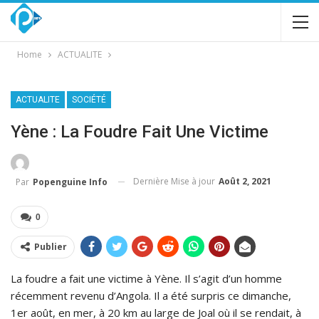
Home
ACTUALITE
ACTUALITE
SOCIÉTÉ
Yène : La Foudre Fait Une Victime
Dernière Mise à jour
Août 2, 2021
Par
Popenguine Info
0
Publier
La foudre a fait une victime à Yène. Il s’agit d’un homme
récemment revenu d’Angola. Il a été surpris ce dimanche,
1er août, en mer, à 20 km au large de Joal où il se rendait, à