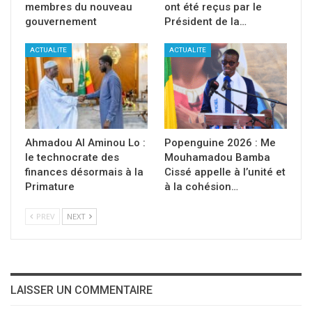
membres du nouveau
ont été reçus par le
gouvernement
Président de la…
ACTUALITE
ACTUALITE
Ahmadou Al Aminou Lo :
Popenguine 2026 : Me
le technocrate des
Mouhamadou Bamba
finances désormais à la
Cissé appelle à l’unité et
Primature
à la cohésion…
PREV
NEXT
LAISSER UN COMMENTAIRE