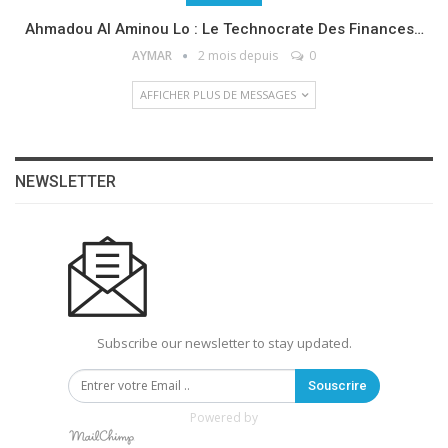
Ahmadou Al Aminou Lo : Le Technocrate Des Finances…
AYMAR
2 mois depuis
0
AFFICHER PLUS DE MESSAGES
NEWSLETTER
Subscribe our newsletter to stay updated.
Souscrire
Powered by