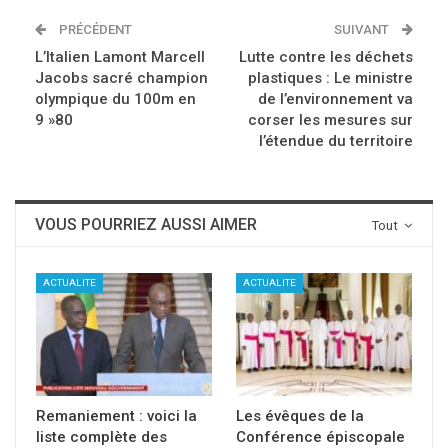
PRÉCÉDENT
SUIVANT
L’Italien Lamont Marcell
Lutte contre les déchets
Jacobs sacré champion
plastiques : Le ministre
olympique du 100m en
de l’environnement va
9 »80
corser les mesures sur
l’étendue du territoire
VOUS POURRIEZ AUSSI AIMER
Tout
ACTUALITE
ACTUALITE
Remaniement : voici la
Les évêques de la
liste complète des
Conférence épiscopale