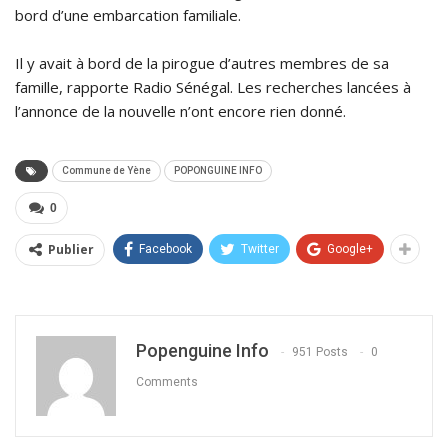
bord d’une embarcation familiale.
Il y avait à bord de la pirogue d’autres membres de sa
famille, rapporte Radio Sénégal. Les recherches lancées à
l’annonce de la nouvelle n’ont encore rien donné.
Commune de Yène
POPONGUINE INFO
0
Publier
Facebook
Twitter
Google+
Popenguine Info
951 Posts
0
Comments