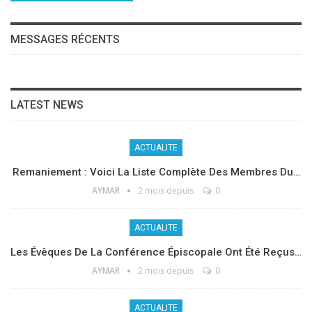
MESSAGES RÉCENTS
LATEST NEWS
ACTUALITE
Remaniement : Voici La Liste Complète Des Membres Du…
AYMAR
2 mois depuis
0
ACTUALITE
Les Évêques De La Conférence Épiscopale Ont Été Reçus…
AYMAR
2 mois depuis
0
ACTUALITE