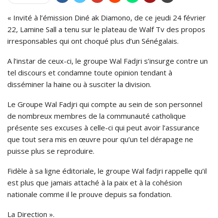
« Invité à l’émission Diné ak Diamono, de ce jeudi 24 février
22, Lamine Sall a tenu sur le plateau de Walf Tv des propos
irresponsables qui ont choqué plus d’un Sénégalais.
A l’instar de ceux-ci, le groupe Wal Fadjri s’insurge contre un
tel discours et condamne toute opinion tendant à
disséminer la haine ou à susciter la division.
Le Groupe Wal Fadjri qui compte au sein de son personnel
de nombreux membres de la communauté catholique
présente ses excuses à celle-ci qui peut avoir l’assurance
que tout sera mis en œuvre pour qu’un tel dérapage ne
puisse plus se reproduire.
Fidèle à sa ligne éditoriale, le groupe Wal fadjri rappelle qu’il
est plus que jamais attaché à la paix et à la cohésion
nationale comme il le prouve depuis sa fondation.
La Direction ».