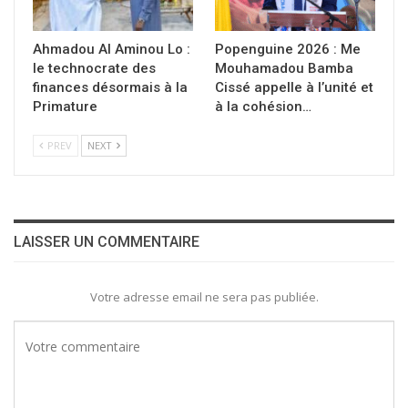
Ahmadou Al Aminou Lo :
Popenguine 2026 : Me
le technocrate des
Mouhamadou Bamba
finances désormais à la
Cissé appelle à l’unité et
Primature
à la cohésion…
PREV
NEXT
LAISSER UN COMMENTAIRE
Votre adresse email ne sera pas publiée.