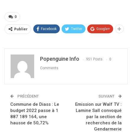
0
Publier
Facebook
Twitter
Google+
Popenguine Info
951 Posts
0
Comments
PRÉCÉDENT
SUIVANT
Commune de Diass : Le
Emission sur Walf TV :
budget 2022 passe à 1
Lamine Sall convoqué
887 189 164, une
par la section de
hausse de 50,72%
recherches de la
Gendarmerie