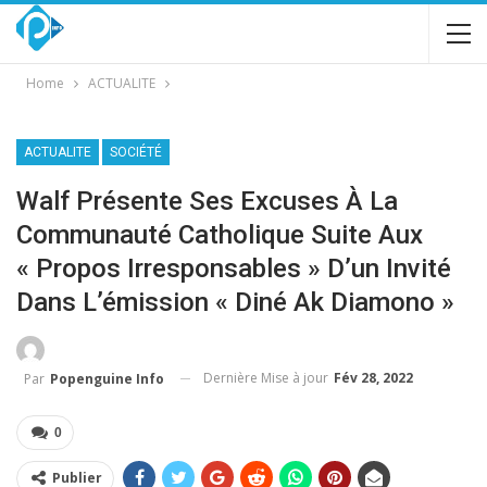
Home
ACTUALITE
ACTUALITE
SOCIÉTÉ
Walf Présente Ses Excuses À La
Communauté Catholique Suite Aux
« Propos Irresponsables » D’un Invité
Dans L’émission « Diné Ak Diamono »
Dernière Mise à jour
Fév 28, 2022
Par
Popenguine Info
0
Publier