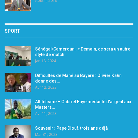
Août 4, 2018
SPORT
Sénégal/Cameroun : « Demain, ce sera un autre
style de match…
Jan 18, 2024
Difficultés de Mané au Bayern : Olivier Kahn
donne des…
Avr 12, 2023
Athlétisme – Gabriel Faye médaillé d’argent aux
Masters…
Avr 11, 2023
Souvenir : Pape Diouf, trois ans déjà
Mar 31, 2023