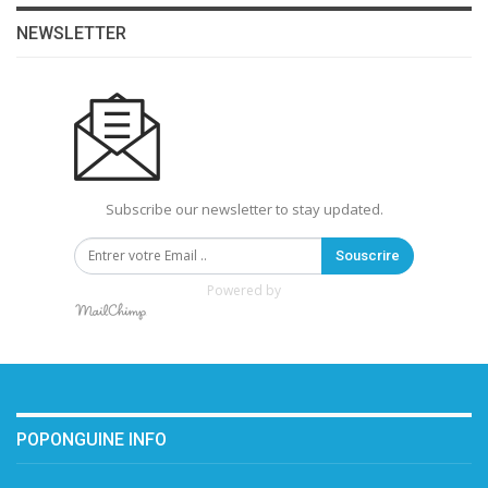
NEWSLETTER
Subscribe our newsletter to stay updated.
Souscrire
Powered by
POPONGUINE INFO