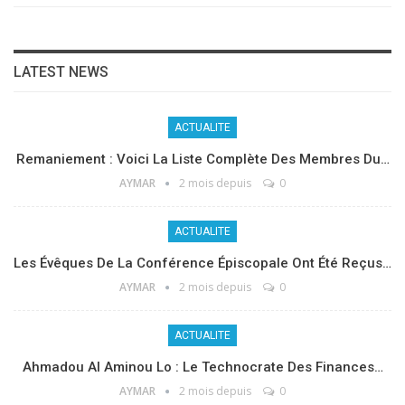
LATEST NEWS
ACTUALITE
Remaniement : Voici La Liste Complète Des Membres Du…
AYMAR
2 mois depuis
0
ACTUALITE
Les Évêques De La Conférence Épiscopale Ont Été Reçus…
AYMAR
2 mois depuis
0
ACTUALITE
Ahmadou Al Aminou Lo : Le Technocrate Des Finances…
AYMAR
2 mois depuis
0