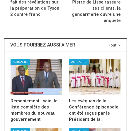
fait des révélations sur
Pierre de Lisse rassure
la préparation de Tyson
ses clients, la
2 contre franc
gendarmerie ouvre une
enquête
VOUS POURRIEZ AUSSI AIMER
Tout
ACTUALITE
ACTUALITE
Remaniement : voici la
Les évêques de la
liste complète des
Conférence épiscopale
membres du nouveau
ont été reçus par le
gouvernement
Président de la…