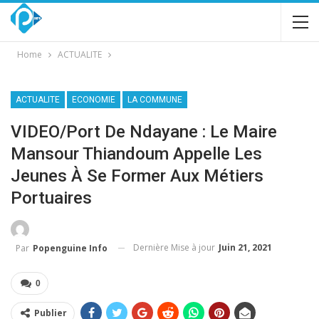
Home
ACTUALITE
ACTUALITE
ECONOMIE
LA COMMUNE
VIDEO/Port De Ndayane : Le Maire
Mansour Thiandoum Appelle Les
Jeunes À Se Former Aux Métiers
Portuaires
Dernière Mise à jour
Juin 21, 2021
Par
Popenguine Info
0
Publier