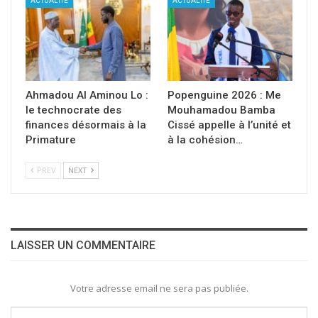
ACTUALITE
ACTUALITE
Ahmadou Al Aminou Lo :
Popenguine 2026 : Me
le technocrate des
Mouhamadou Bamba
finances désormais à la
Cissé appelle à l’unité et
Primature
à la cohésion…
PREV
NEXT
LAISSER UN COMMENTAIRE
Votre adresse email ne sera pas publiée.