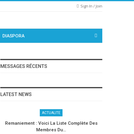
Sign In / Join
DIASPORA
MESSAGES RÉCENTS
LATEST NEWS
ACTUALITE
Remaniement : Voici La Liste Complète Des
Membres Du…