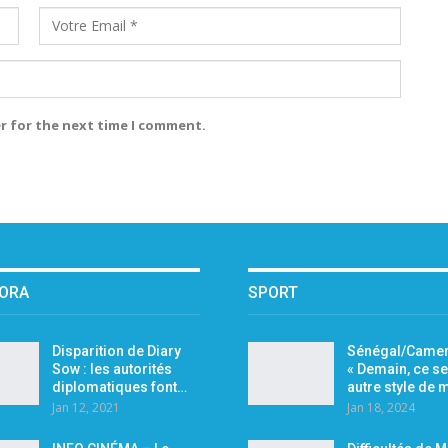
r for the next time I comment.
PORA
SPORT
Disparition de Diary
Sénégal/Camer
Sow : les autorités
« Demain, ce se
diplomatiques font…
autre style de
Jan 12, 2021
Jan 18, 2024