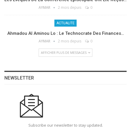
AYMAR
2 mois depuis
0
ACTUALITE
Ahmadou Al Aminou Lo : Le Technocrate Des Finances…
AYMAR
2 mois depuis
0
AFFICHER PLUS DE MESSAGES
NEWSLETTER
Subscribe our newsletter to stay updated.