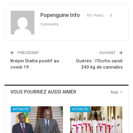
Popenguine Info
951 Posts
0
Comments
PRÉCÉDENT
SUIVANT
Krépin Diatta positif au
Guéréo : l’Ocrtis saisit
covid-19
240 kg de cannabis
VOUS POURRIEZ AUSSI AIMER
Tout
ACTUALITE
ACTUALITE