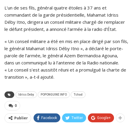
L’un de ses fils, général quatre étoiles à 37 ans et
commandant de la garde présidentielle, Mahamat Idriss
Déby Itno, dirigera un conseil militaire chargé de remplacer
le défunt président, a annoncé l’armée à la radio d’État.
« Un conseil militaire a été en mis en place dirigé par son fils,
le général Mahamat Idriss Déby Itno », a déclaré le porte-
parole de l’armée, le général Azem Bermandoa Agouna,
dans un communiqué lu à l’antenne de la Radio nationale.
« Le conseil s’est aussitôt réuni et a promulgué la charte de
transition », a-t-il ajouté.
Idriss Deby
POPONGUINE INFO
Tchad
0
Publier
Facebook
Twitter
Google+