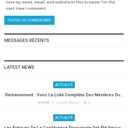
Save my name, email, and website in this browser for the
next time I comment.
MESSAGES RÉCENTS
LATEST NEWS
ACTUALITE
Remaniement : Voici La Liste Complète Des Membres Du…
AYMAR
2 mois depuis
0
ACTUALITE
Les Évêques De La Conférence Épiscopale Ont Été Reçus…