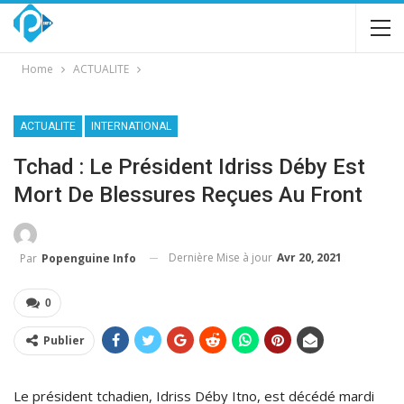
Home
ACTUALITE
ACTUALITE
INTERNATIONAL
Tchad : Le Président Idriss Déby Est
Mort De Blessures Reçues Au Front
Dernière Mise à jour
Avr 20, 2021
Par
Popenguine Info
0
Publier
Le président tchadien, Idriss Déby Itno, est décédé mardi