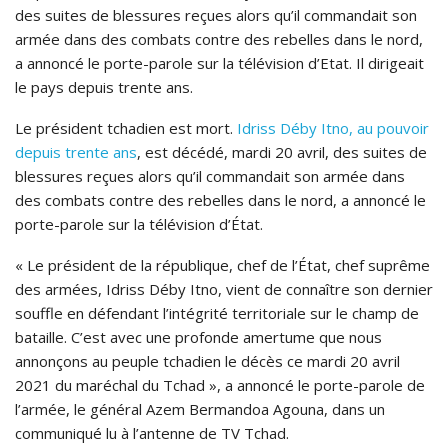
des suites de blessures reçues alors qu’il commandait son
armée dans des combats contre des rebelles dans le nord,
a annoncé le porte-parole sur la télévision d’Etat. Il dirigeait
le pays depuis trente ans.
Le président tchadien est mort.
Idriss Déby Itno, au pouvoir
depuis trente ans
, est décédé, mardi 20 avril, des suites de
blessures reçues alors qu’il commandait son armée dans
des combats contre des rebelles dans le nord, a annoncé le
porte-parole sur la télévision d’État.
« Le président de la république, chef de l’État, chef suprême
des armées, Idriss Déby Itno, vient de connaître son dernier
souffle en défendant l’intégrité territoriale sur le champ de
bataille. C’est avec une profonde amertume que nous
annonçons au peuple tchadien le décès ce mardi 20 avril
2021 du maréchal du Tchad », a annoncé le porte-parole de
l’armée, le général Azem Bermandoa Agouna, dans un
communiqué lu à l’antenne de TV Tchad.