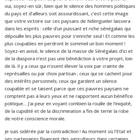
oui, soyez-en sûr, bien que le silence des hommes politiques
du pays et d’ailleurs soit assourdissant, c’est cette image
que votre victoire sur ces paysans de Ndengueler laissera
dans les esprits : celle d’un puissant et riche sénégalais qui
dépouille les plus pauvres pour s’enrichir seul ! Et comme les
plus coupables en perdront le sommeil un bon moment !
Soyez-en avisé, le silence de la masse de Sénégalais d’ici et
de la diaspora n’est pas une bénédiction à votre projet, loin
de là. Il y a ceux qui n’osent élever la voix par crainte de
représailles ou par choix partisan ; ceux qui se cachent pour
des intérêts personnels; ceux qui gardent un silence
coupable et se taisent parce que ces pauvres paysans ne
comptent pas à leurs yeux et ne rapportent aucun bénéfice
politique… J’ai peur en voyant combien la rouille de l’iniquité,
de la cupidité et de la discrimination a fini de ternir la robe
de notre conscience morale.
Je suis sidérée par la contradiction ! Au moment où l’Etat et
ses partenaires financent des agriculteurs dans certaines