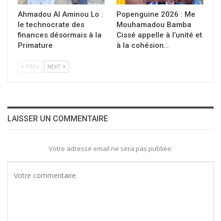
Ahmadou Al Aminou Lo :
Popenguine 2026 : Me
le technocrate des
Mouhamadou Bamba
finances désormais à la
Cissé appelle à l’unité et
Primature
à la cohésion…
PREV
NEXT
LAISSER UN COMMENTAIRE
Votre adresse email ne sera pas publiée.