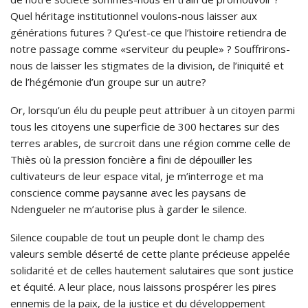
Quel héritage institutionnel voulons-nous laisser aux
générations futures ? Qu’est-ce que l’histoire retiendra de
notre passage comme «serviteur du peuple» ? Souffrirons-
nous de laisser les stigmates de la division, de l’iniquité et
de l’hégémonie d’un groupe sur un autre?
Or, lorsqu’un élu du peuple peut attribuer à un citoyen parmi
tous les citoyens une superficie de 300 hectares sur des
terres arables, de surcroit dans une région comme celle de
Thiès où la pression foncière a fini de dépouiller les
cultivateurs de leur espace vital, je m’interroge et ma
conscience comme paysanne avec les paysans de
Ndengueler ne m’autorise plus à garder le silence.
Silence coupable de tout un peuple dont le champ des
valeurs semble déserté de cette plante précieuse appelée
solidarité et de celles hautement salutaires que sont justice
et équité. A leur place, nous laissons prospérer les pires
ennemis de la paix, de la justice et du développement