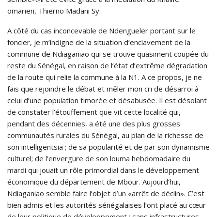
omarien, Thierno Madani Sy.
A côté du cas inconcevable de Ndengueler portant sur le
foncier, je m’indigne de la situation d’enclavement de la
commune de Ndiaganiao qui se trouve quasiment coupée du
reste du Sénégal, en raison de l’état d’extrême dégradation
de la route qui relie la commune à la N1. A ce propos, je ne
fais que rejoindre le débat et mêler mon cri de désarroi à
celui d’une population timorée et désabusée. Il est désolant
de constater l’étouffement que vit cette localité qui,
pendant des décennies, a été une des plus grosses
communautés rurales du Sénégal, au plan de la richesse de
son intelligentsia ; de sa popularité et de par son dynamisme
culturel; de l’envergure de son louma hebdomadaire du
mardi qui jouait un rôle primordial dans le développement
économique du département de Mbour. Aujourd’hui,
Ndiaganiao semble faire l’objet d’un «arrêt de déclin». C’est
bien admis et les autorités sénégalaises l’ont placé au cœur
de leur politique de développement : sans infrastructures