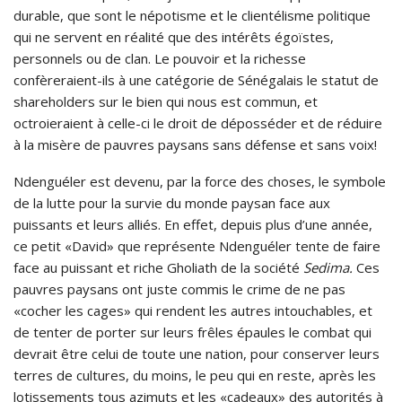
durable, que sont le népotisme et le clientélisme politique
qui ne servent en réalité que des intérêts égoïstes,
personnels ou de clan. Le pouvoir et la richesse
confèreraient-ils à une catégorie de Sénégalais le statut de
shareholders sur le bien qui nous est commun, et
octroieraient à celle-ci le droit de déposséder et de réduire
à la misère de pauvres paysans sans défense et sans voix!
Ndenguéler est devenu, par la force des choses, le symbole
de la lutte pour la survie du monde paysan face aux
puissants et leurs alliés. En effet, depuis plus d’une année,
ce petit «David» que représente Ndenguéler tente de faire
face au puissant et riche Gholiath de la société
Sedima.
Ces
pauvres paysans ont juste commis le crime de ne pas
«cocher les cages» qui rendent les autres intouchables, et
de tenter de porter sur leurs frêles épaules le combat qui
devrait être celui de toute une nation, pour conserver leurs
terres de cultures, du moins, le peu qui en reste, après les
lotissements tous azimuts et les «cadeaux» des autorités à