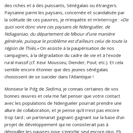
des riches et à des puissants, Sénégalais ou étrangers.
Paysanne parmi les paysans, concernée et scandalisée par
la solitude de ces pauvres, je m’inquiète et m’interroge :
«De
quoi vont donc vivre ces paysans de Ndenguéler, de
Ndiaganiao, du département de Mbour d’une manière
générale, puisque le problème est d’ailleurs celui de toute la
région de Thiès.»
On assiste à la paupérisation de nos
campagnes, à la dégradation du cadre de vie et à l’exode
rural massif (cf. Keur Mousseu; Diender; Pout; etc.). Et cela
semble encore étonner que des jeunes sénégalais
choisissent de se suicider dans l’Atlantique !
Monsieur le Pdg de
Sedima
, je connais certaines de vos
bonnes œuvres et cela me fait penser que votre contact
avec les populations de Ndengueler pourrait prendre une
allure de collaboration, et je pense qu’il n’est pas encore
trop tard ; un partenariat gagnant-gagnant sur la base d’un
projet de développement qui ne consisterait pas à
dépouiller les pauvres pour s’enrichir seul encore plus. Eh