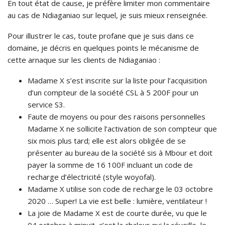
En tout état de cause, je préfère limiter mon commentaire
au cas de Ndiaganiao sur lequel, je suis mieux renseignée.
Pour illustrer le cas, toute profane que je suis dans ce
domaine, je décris en quelques points le mécanisme de
cette arnaque sur les clients de Ndiaganiao :
Madame X s’est inscrite sur la liste pour l’acquisition
d’un compteur de la société CSL à 5 200F pour un
service S3.
Faute de moyens ou pour des raisons personnelles
Madame X ne sollicite l’activation de son compteur que
six mois plus tard; elle est alors obligée de se
présenter au bureau de la société sis à Mbour et doit
payer la somme de 16 100F incluant un code de
recharge d’électricité (style woyofal).
Madame X utilise son code de recharge le 03 octobre
2020 … Super! La vie est belle : lumière, ventilateur !
La joie de Madame X est de courte durée, vu que le
04 octobre à minuit, c’est la chaleur qui la réveille, le