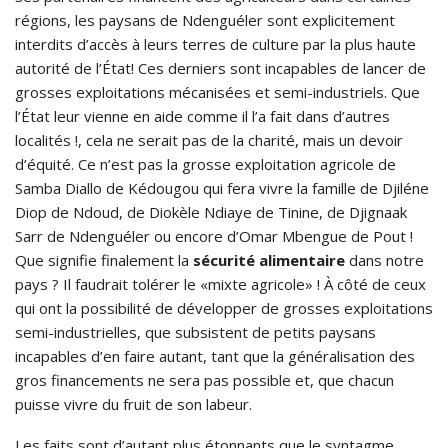
régions, les paysans de Ndenguéler sont explicitement
interdits d’accès à leurs terres de culture par la plus haute
autorité de l’État! Ces derniers sont incapables de lancer de
grosses exploitations mécanisées et semi-industriels. Que
l’État leur vienne en aide comme il l’a fait dans d’autres
localités !, cela ne serait pas de la charité, mais un devoir
d’équité. Ce n’est pas la grosse exploitation agricole de
Samba Diallo de Kédougou qui fera vivre la famille de Djiléne
Diop de Ndoud, de Diokèle Ndiaye de Tinine, de Djignaak
Sarr de Ndenguéler ou encore d’Omar Mbengue de Pout !
Que signifie finalement la
sécurité alimentaire
dans notre
pays ? Il faudrait tolérer le «mixte agricole» ! À côté de ceux
qui ont la possibilité de développer de grosses exploitations
semi-industrielles, que subsistent de petits paysans
incapables d’en faire autant, tant que la généralisation des
gros financements ne sera pas possible et, que chacun
puisse vivre du fruit de son labeur.
Les faits sont d’autant plus étonnants que le syntagme