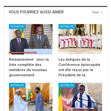
VOUS POURRIEZ AUSSI AIMER
Tout
ACTUALITE
ACTUALITE
Remaniement : voici la
Les évêques de la
liste complète des
Conférence épiscopale
membres du nouveau
ont été reçus par le
gouvernement
Président de la…
ACTUALITE
ACTUALITE