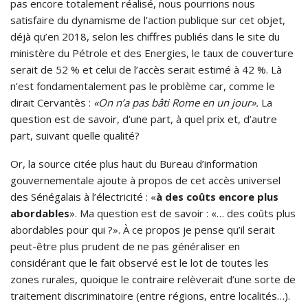
pas encore totalement réalisé, nous pourrions nous
satisfaire du dynamisme de l’action publique sur cet objet,
déjà qu’en 2018, selon les chiffres publiés dans le site du
ministère du Pétrole et des Energies, le taux de couverture
serait de 52 % et celui de l’accès serait estimé à 42 %. Là
n’est fondamentalement pas le problème car, comme le
dirait Cervantès :
«On n’a pas bâti Rome en un jour».
La
question est de savoir, d’une part, à quel prix et, d’autre
part, suivant quelle qualité?
Or, la source citée plus haut du Bureau d’information
gouvernementale ajoute à propos de cet accès universel
des Sénégalais à l’électricité : «
à des coûts encore plus
abordables
». Ma question est de savoir : «… des coûts plus
abordables pour qui ?». À ce propos je pense qu’il serait
peut-être plus prudent de ne pas généraliser en
considérant que le fait observé est le lot de toutes les
zones rurales, quoique le contraire relèverait d’une sorte de
traitement discriminatoire (entre régions, entre localités…).