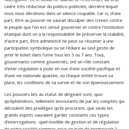
cadre très réducteur du politico-politicien, derrière lequel
nous nous dérobons dans un silence coupable. Car si, d’une
part, être au pouvoir ne saurait disculper des crimes contre
le peuple que l’on est censé gouverner et contre l’Institution
étatique dont on a la responsabilité de préserver la stabilité,
d’autre part, être administré ne peut se résumer à une
participation symbolique ou se réduire au seul geste de
jeter le ticket dans l’urne tous les 5 ou 7 ans. Tous,
gouvernants comme gouvernés, ont un rôle constant
d’inter-régulation à jouer en vue d’une société pacifique et
d’une vie nationale apaisée, où chaque entité trouve sa
place, les conditions de sa survie et de son épanouissement.
Les pouvoirs liés au statut de dirigeant sont, quoi
qu’éphémères, tellement envoutants de par les voluptés qui
découlent des privilèges qu’ils procurent, que seuls les
grands esprits sauraient garder constants ces types
d’interrogations : quel modèle de gestion et de régulation
de notre société sommes-nous en train de promouvoir ?