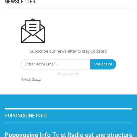
NEWSLETTER
Subscribe our newsletter to stay updated.
Souscrire
Powered by
POPONGUINE INFO
Poponguine
Info Tv et Radio est une structure