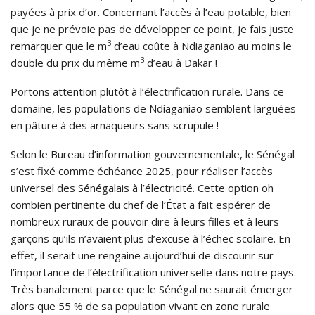
payées à prix d’or. Concernant l’accès à l’eau potable, bien
que je ne prévoie pas de développer ce point, je fais juste
3
remarquer que le m
d’eau coûte à Ndiaganiao au moins le
3
double du prix du même m
d’eau à Dakar !
Portons attention plutôt à l’électrification rurale. Dans ce
domaine, les populations de Ndiaganiao semblent larguées
en pâture à des arnaqueurs sans scrupule !
Selon le Bureau d’information gouvernementale, le Sénégal
s’est fixé comme échéance 2025, pour réaliser l’accès
universel des Sénégalais à l’électricité. Cette option oh
combien pertinente du chef de l’État a fait espérer de
nombreux ruraux de pouvoir dire à leurs filles et à leurs
garçons qu’ils n’avaient plus d’excuse à l’échec scolaire. En
effet, il serait une rengaine aujourd’hui de discourir sur
l’importance de l’électrification universelle dans notre pays.
Très banalement parce que le Sénégal ne saurait émerger
alors que 55 % de sa population vivant en zone rurale