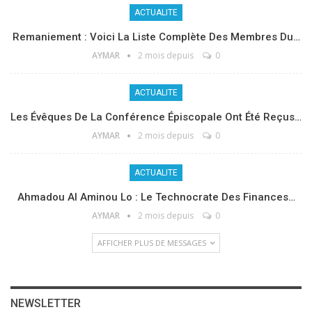
ACTUALITE
Remaniement : Voici La Liste Complète Des Membres Du…
AYMAR
2 mois depuis
0
ACTUALITE
Les Évêques De La Conférence Épiscopale Ont Été Reçus…
AYMAR
2 mois depuis
0
ACTUALITE
Ahmadou Al Aminou Lo : Le Technocrate Des Finances…
AYMAR
2 mois depuis
0
AFFICHER PLUS DE MESSAGES
NEWSLETTER