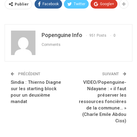
Publier
Facebook
Twitter
Google+
Popenguine Info
951 Posts
0
Comments
PRÉCÉDENT
SUIVANT
Sindia : Thierno Diagne
VIDEO/Popenguine-
sur les starting block
Ndayane : « il faut
pour un deuxième
préserver les
mandat
ressources foncières
de la commune… »
(Charle Emile Abdou
Ciss)