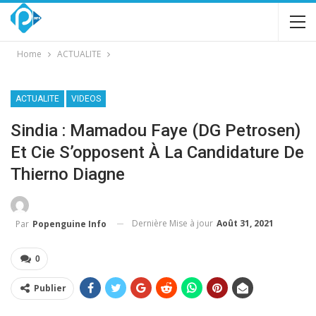
Home
ACTUALITE
ACTUALITE
VIDEOS
Sindia : Mamadou Faye (DG Petrosen)
Et Cie S’opposent À La Candidature De
Thierno Diagne
Dernière Mise à jour
Août 31, 2021
Par
Popenguine Info
0
Publier