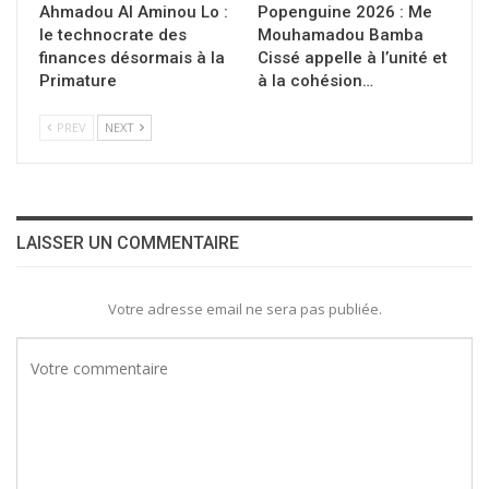
Ahmadou Al Aminou Lo :
Popenguine 2026 : Me
le technocrate des
Mouhamadou Bamba
finances désormais à la
Cissé appelle à l’unité et
Primature
à la cohésion…
PREV
NEXT
LAISSER UN COMMENTAIRE
Votre adresse email ne sera pas publiée.