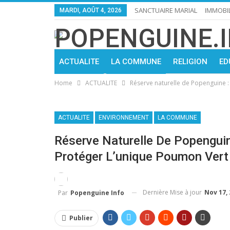
SANCTUAIRE MARIAL
IMMOBIL
MARDI, AOÛT 4, 2026
ACTUALITE
LA COMMUNE
RELIGION
ED
Home
ACTUALITE
Réserve naturelle de Popenguine : 
ACTUALITE
ENVIRONNEMENT
LA COMMUNE
Réserve Naturelle De Popenguin
Protéger L’unique Poumon Vert 
Dernière Mise à jour
Nov 17,
Par
Popenguine Info
Publier