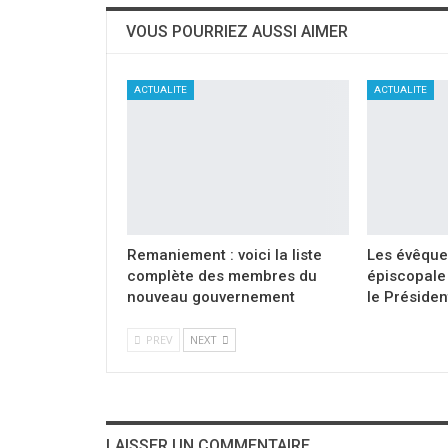
VOUS POURRIEZ AUSSI AIMER
ACTUALITE
ACTUALITE
Remaniement : voici la liste
Les évêque
complète des membres du
épiscopale 
nouveau gouvernement
le Présiden
PREV
NEXT
LAISSER UN COMMENTAIRE