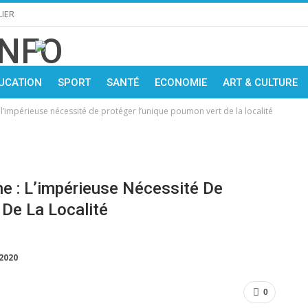
IER
UCATION
SPORT
SANTÉ
ECONOMIE
ART & CULTURE
l’impérieuse nécessité de protéger l’unique poumon vert de la localité
e : L’impérieuse Nécessité De
De La Localité
 2020
0