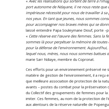
«
Avec les réalisations qui sortent de terre à l’ima
port autonome de Ndayane, il ne nous reste que 
impérieuse nécessité pour nous de travailler à sa
nos yeux. En tant que jeunes, nous sommes consc
pour accompagner nos braves mères qui se donnent
laissé entendre Papa Souleymane Diouf, porte –pa
«
Cette réserve est l’œuvre des femmes. Sans la 
sommes là pour perpétuer la mémoire de toutes c
pour la défense de l’environnement. Aujourd’hui, 
lequel nous, mères, nous nous sommes battues d
marie Sarr Ndiaye, membre du Copronat.
Ces efforts pour un environnement préservé ne s
matière de gestion de l’environnement, il a reçu en
que meilleure association de protection de la na
avants – postes du combat pour la préservation de
du Collectif des groupements de femmes pour la 
imiter. Ces femmes, au nom de la protection de l’
aux alentours de la réserve naturelle de Popengu