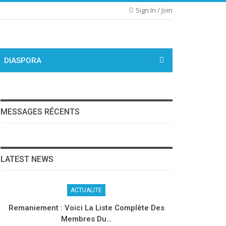
Sign In / Join
DIASPORA
MESSAGES RÉCENTS
LATEST NEWS
ACTUALITE
Remaniement : Voici La Liste Complète Des
Membres Du…