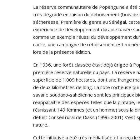
La réserve communautaire de Popenguine a été cr
très dégradé en raison du déboisement (bois de 
sécheresse. Première du genre au Sénégal, cette
expérience de développement durable basée sur la
comme un exemple réussi du développement durabl
cadre, une campagne de reboisement est menée c
lors de la présente édition.
En 1936, une forêt classée était déjà érigée à P
première réserve naturelle du pays. La réserve 
superficie de 1.009 hectares, dont une frange ma
de deux kilomètres de long. La côte rocheuse qu
savane soudano-sahélienne sont les principaux b
réapparaître des espèces telles que la pintade, le
réunissant 149 femmes (et un homme) sous la dir
défunt Conseil rural de Diass (1996-2001) s’est 
nature.
Cette initiative a été très médiatisée et a reçu le