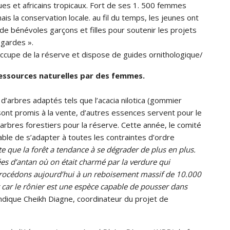
ues et africains tropicaux. Fort de ses 1. 500 femmes
is la conservation locale. au fil du temps, les jeunes ont
 de bénévoles garçons et filles pour soutenir les projets
gardes ».
cupe de la réserve et dispose de guides ornithologique/
ssources naturelles par des femmes.
 d’arbres adaptés tels que l’acacia nilotica (gommier
 sont promis à la vente, d’autres essences servent pour le
s arbres forestiers pour la réserve. Cette année, le comité
apable de s’adapter à toutes les contraintes d’ordre
 que la forêt a tendance à se dégrader de plus en plus.
s d’antan où on était charmé par la verdure qui
rocédons aujourd’hui à un reboisement massif de 10.000
t car le rônier est une espèce capable de pousser dans
indique Cheikh Diagne, coordinateur du projet de