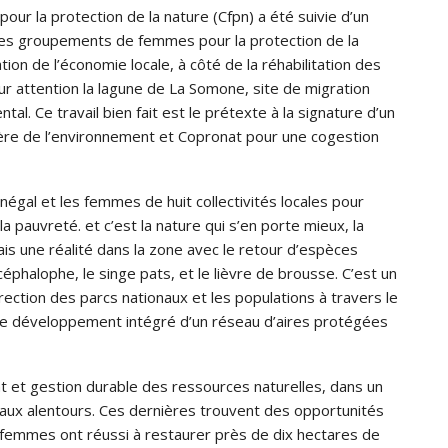
ur la protection de la nature (Cfpn) a été suivie d’un
if des groupements de femmes pour la protection de la
ion de l’économie locale, à côté de la réhabilitation des
 attention la lagune de La Somone, site de migration
tal. Ce travail bien fait est le prétexte à la signature d’un
stère de l’environnement et Copronat pour une cogestion
égal et les femmes de huit collectivités locales pour
a pauvreté. et c’est la nature qui s’en porte mieux, la
is une réalité dans la zone avec le retour d’espèces
céphalophe, le singe pats, et le lièvre de brousse. C’est un
irection des parcs nationaux et les populations à travers le
 le développement intégré d’un réseau d’aires protégées
 et gestion durable des ressources naturelles, dans un
ux alentours. Ces dernières trouvent des opportunités
 femmes ont réussi à restaurer près de dix hectares de