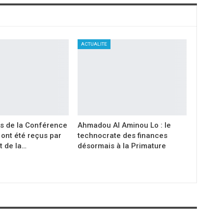
ACTUALITE
s de la Conférence
Ahmadou Al Aminou Lo : le
ont été reçus par
technocrate des finances
t de la…
désormais à la Primature