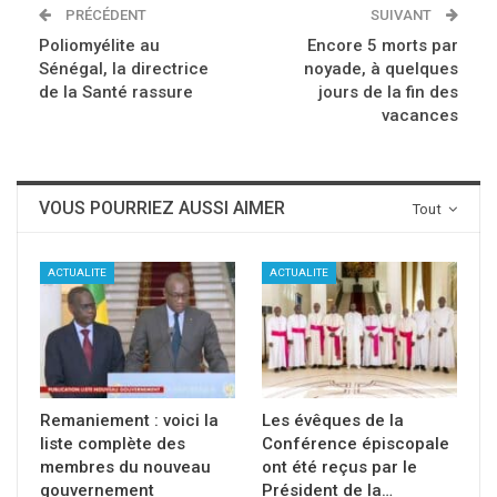
PRÉCÉDENT
SUIVANT
Poliomyélite au
Encore 5 morts par
Sénégal, la directrice
noyade, à quelques
de la Santé rassure
jours de la fin des
vacances
VOUS POURRIEZ AUSSI AIMER
Tout
ACTUALITE
ACTUALITE
Remaniement : voici la
Les évêques de la
liste complète des
Conférence épiscopale
membres du nouveau
ont été reçus par le
gouvernement
Président de la…