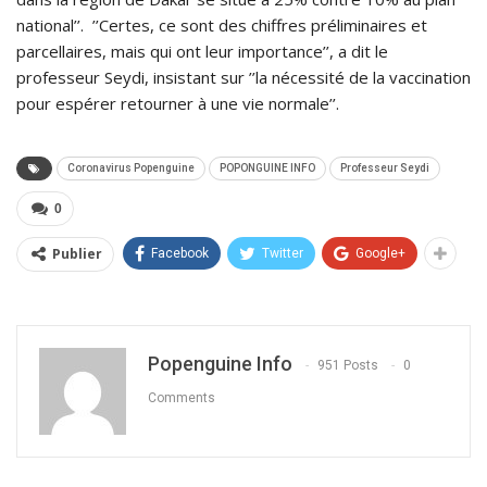
national’’. ’’Certes, ce sont des chiffres préliminaires et
parcellaires, mais qui ont leur importance’’, a dit le
professeur Seydi, insistant sur ’’la nécessité de la vaccination
pour espérer retourner à une vie normale’’.
Coronavirus Popenguine
POPONGUINE INFO
Professeur Seydi
0
Publier
Facebook
Twitter
Google+
Popenguine Info
951 Posts
0
Comments