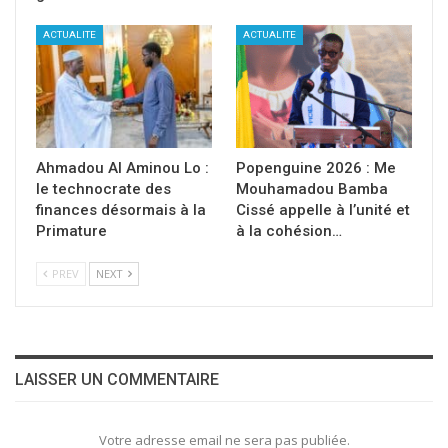
ACTUALITE
ACTUALITE
Ahmadou Al Aminou Lo :
Popenguine 2026 : Me
le technocrate des
Mouhamadou Bamba
finances désormais à la
Cissé appelle à l’unité et
Primature
à la cohésion…
PREV
NEXT
LAISSER UN COMMENTAIRE
Votre adresse email ne sera pas publiée.