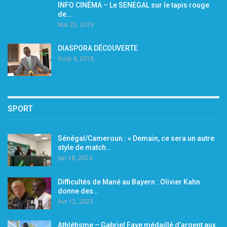
INFO CINÉMA – Le SENEGAL sur le tapis rouge
de…
Mai 25, 2019
DIASPORA DÉCOUVERTE
Août 4, 2018
SPORT
Sénégal/Cameroun : « Demain, ce sera un autre
style de match…
Jan 18, 2024
Difficultés de Mané au Bayern : Olivier Kahn
donne des…
Avr 12, 2023
Athlétisme – Gabriel Faye médaillé d’argent aux