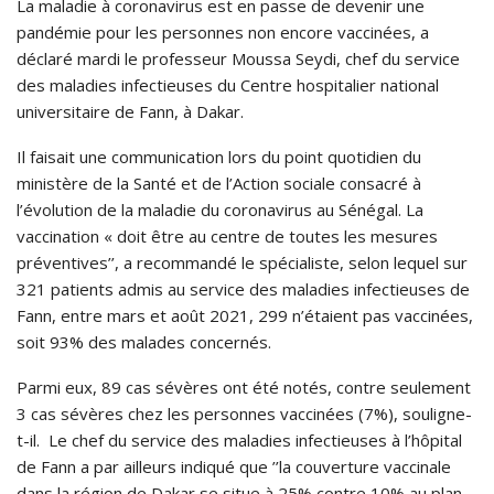
La maladie à coronavirus est en passe de devenir une
pandémie pour les personnes non encore vaccinées, a
déclaré mardi le professeur Moussa Seydi, chef du service
des maladies infectieuses du Centre hospitalier national
universitaire de Fann, à Dakar.
Il faisait une communication lors du point quotidien du
ministère de la Santé et de l’Action sociale consacré à
l’évolution de la maladie du coronavirus au Sénégal. La
vaccination « doit être au centre de toutes les mesures
préventives’’, a recommandé le spécialiste, selon lequel sur
321 patients admis au service des maladies infectieuses de
Fann, entre mars et août 2021, 299 n’étaient pas vaccinées,
soit 93% des malades concernés.
Parmi eux, 89 cas sévères ont été notés, contre seulement
3 cas sévères chez les personnes vaccinées (7%), souligne-
t-il. Le chef du service des maladies infectieuses à l’hôpital
de Fann a par ailleurs indiqué que ’’la couverture vaccinale
dans la région de Dakar se situe à 25% contre 10% au plan