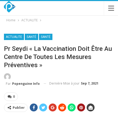
Home
ACTUALITE
ACTUALITE
SANTÉ
SANTÉ
Pr Seydi « La Vaccination Doit Être Au
Centre De Toutes Les Mesures
Préventives »
Dernière Mise à jour
Sep 7, 2021
Par
Popenguine Info
0
Publier