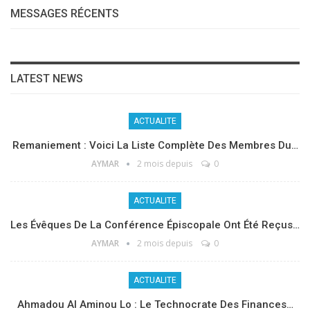
MESSAGES RÉCENTS
LATEST NEWS
ACTUALITE
Remaniement : Voici La Liste Complète Des Membres Du…
AYMAR
2 mois depuis
0
ACTUALITE
Les Évêques De La Conférence Épiscopale Ont Été Reçus…
AYMAR
2 mois depuis
0
ACTUALITE
Ahmadou Al Aminou Lo : Le Technocrate Des Finances…