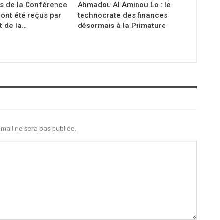
s de la Conférence
Ahmadou Al Aminou Lo : le
ont été reçus par
technocrate des finances
t de la…
désormais à la Primature
mail ne sera pas publiée.