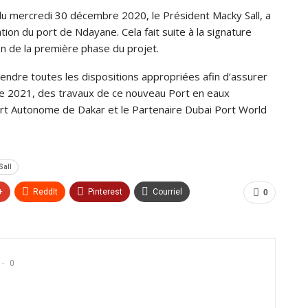
du mercredi 30 décembre 2020, le Président Macky Sall, a
ation du port de Ndayane. Cela fait suite à la signature
on de la première phase du projet.
endre toutes les dispositions appropriées afin d’assurer
de 2021, des travaux de ce nouveau Port en eaux
ort Autonome de Dakar et le Partenaire Dubai Port World
Sall
+
ReddIt
Pinterest
Courriel
0
0