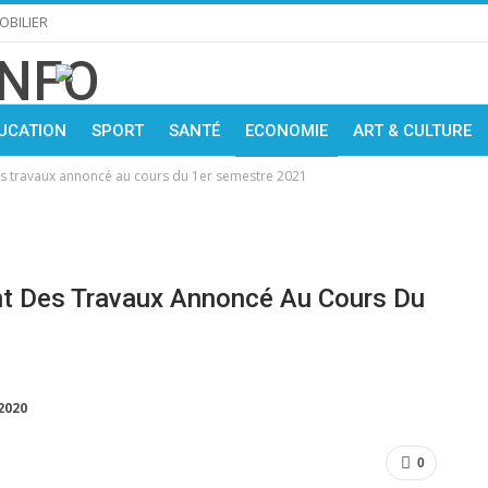
OBILIER
UCATION
SPORT
SANTÉ
ECONOMIE
ART & CULTURE
es travaux annoncé au cours du 1er semestre 2021
nt Des Travaux Annoncé Au Cours Du
2020
0