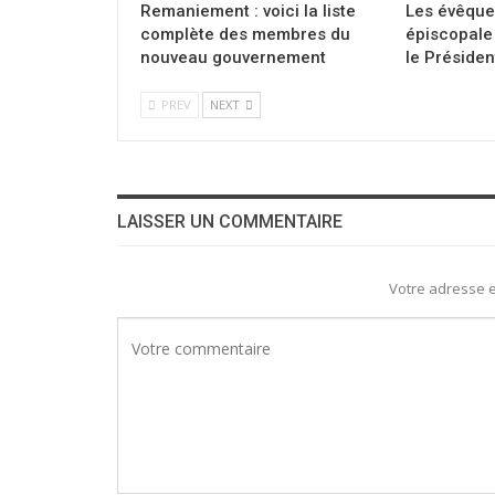
Remaniement : voici la liste
Les évêque
complète des membres du
épiscopale 
nouveau gouvernement
le Présiden
PREV
NEXT
LAISSER UN COMMENTAIRE
Votre adresse e