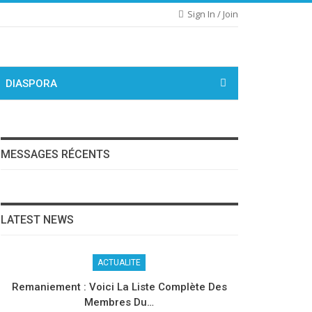
Sign In / Join
DIASPORA
MESSAGES RÉCENTS
LATEST NEWS
ACTUALITE
Remaniement : Voici La Liste Complète Des
Membres Du…