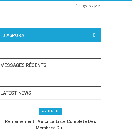
Sign In / Join
DIASPORA
MESSAGES RÉCENTS
LATEST NEWS
ACTUALITE
Remaniement : Voici La Liste Complète Des
Membres Du…