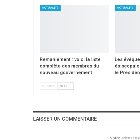
ACTUALITE
ACTUALITE
Remaniement : voici la liste
Les évêque
complète des membres du
épiscopale 
nouveau gouvernement
le Présiden
PREV
NEXT
LAISSER UN COMMENTAIRE
Votre adresse e