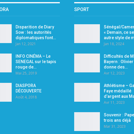
PORA
SPORT
Disparition de Diary
Sénégal/Camer
Sow : les autorités
« Demain, ce se
diplomatiques font…
autre style de
Jan 12, 2021
Jan 18, 2024
INFO CINÉMA – Le
Difficultés de 
SENEGAL sur le tapis
Bayern : Olivie
rouge de…
donne des…
Mai 25, 2019
Avr 12, 2023
DIASPORA
Athlétisme – Ga
DÉCOUVERTE
Faye médaillé
d’argent aux M
Août 4, 2018
Avr 11, 2023
Souvenir : Pape
trois ans déjà
Mar 31, 2023