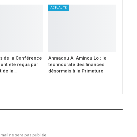
ACTUALITE
s de la Conférence
Ahmadou Al Aminou Lo : le
ont été reçus par
technocrate des finances
t de la…
désormais à la Primature
mail ne sera pas publiée.