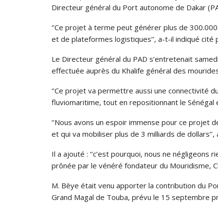
Directeur général du Port autonome de Dakar (P
‘’Ce projet à terme peut générer plus de 300.000
et de plateformes logistiques’’, a-t-il indiqué cité 
Le Directeur général du PAD s’entretenait samedi, 
effectuée auprès du Khalife général des mouride
‘’Ce projet va permettre aussi une connectivité du
fluviomaritime, tout en repositionnant le Sénégal 
‘’Nous avons un espoir immense pour ce projet de
et qui va mobiliser plus de 3 milliards de dollars’’, a
Il a ajouté : ‘’c’est pourquoi, nous ne négligeons 
prônée par le vénéré fondateur du Mouridisme, 
M. Bèye était venu apporter la contribution du Po
Grand Magal de Touba, prévu le 15 septembre pr