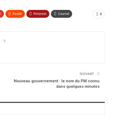
+
ReddIt
Pinterest
Courriel
0
0
SUIVANT
Nouveau gouvernement : le nom du PM connu
dans quelques minutes