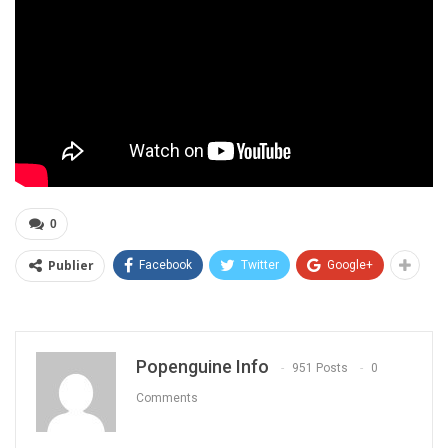
0
Publier
Facebook
Twitter
Google+
Popenguine Info
951 Posts
0
Comments