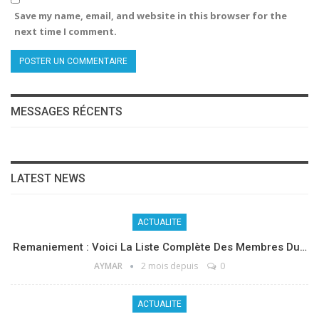
Save my name, email, and website in this browser for the
next time I comment.
MESSAGES RÉCENTS
LATEST NEWS
ACTUALITE
Remaniement : Voici La Liste Complète Des Membres Du…
AYMAR
2 mois depuis
0
ACTUALITE