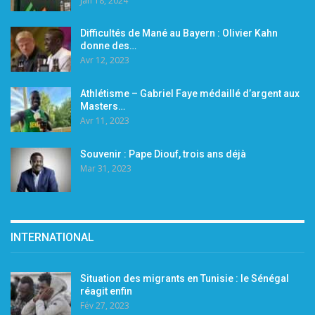
Jan 18, 2024
Difficultés de Mané au Bayern : Olivier Kahn
donne des…
Avr 12, 2023
Athlétisme – Gabriel Faye médaillé d’argent aux
Masters…
Avr 11, 2023
Souvenir : Pape Diouf, trois ans déjà
Mar 31, 2023
INTERNATIONAL
Situation des migrants en Tunisie : le Sénégal
réagit enfin
Fév 27, 2023