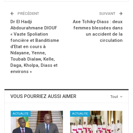
PRÉCÉDENT
SUIVANT
Dr El Hadji
Axe Tchiky-Diass : deux
Abdourahmane DIOUF
femmes blessées dans
« Vaste Spoliation
un accident de la
foncière et Banditisme
circulation
d’Etat en cours à
Ndayane, Yenne,
Toubab Dialaw, Kelle,
Daga, Kholpa, Diass et
environs »
VOUS POURRIEZ AUSSI AIMER
Tout
ACTUALITE
ACTUALITE