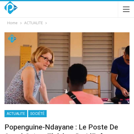
Home
ACTUALITE
ACTUALITE
SOCIÉTÉ
Popenguine-Ndayane : Le Poste De