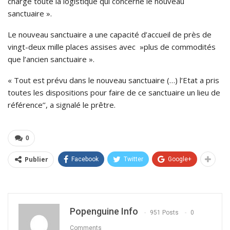
charge toute la logistique qui concerne le nouveau
sanctuaire ».
Le nouveau sanctuaire a une capacité d’accueil de près de
vingt-deux mille places assises avec »plus de commodités
que l’ancien sanctuaire ».
« Tout est prévu dans le nouveau sanctuaire (…) l’Etat a pris
toutes les dispositions pour faire de ce sanctuaire un lieu de
référence’’, a signalé le prêtre.
0
Publier
Facebook
Twitter
Google+
Popenguine Info
951 Posts
0
Comments