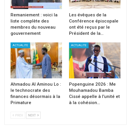
Remaniement : voici la
Les évêques de la
liste complète des
Conférence épiscopale
membres du nouveau
ont été reçus par le
gouvernement
Président de la…
ACTUALITE
ACTUALITE
Ahmadou Al Aminou Lo :
Popenguine 2026 : Me
le technocrate des
Mouhamadou Bamba
finances désormais à la
Cissé appelle à l’unité et
Primature
à la cohésion…
PREV
NEXT