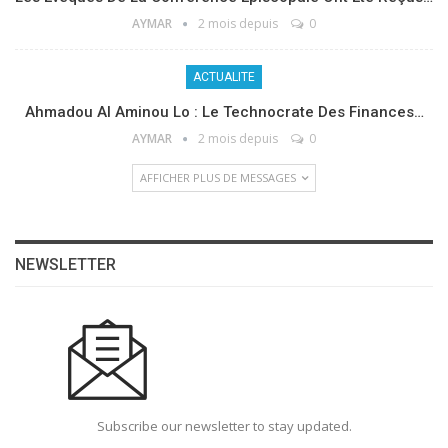
AYMAR
2 mois depuis
0
ACTUALITE
Ahmadou Al Aminou Lo : Le Technocrate Des Finances…
AYMAR
2 mois depuis
0
AFFICHER PLUS DE MESSAGES
NEWSLETTER
Subscribe our newsletter to stay updated.