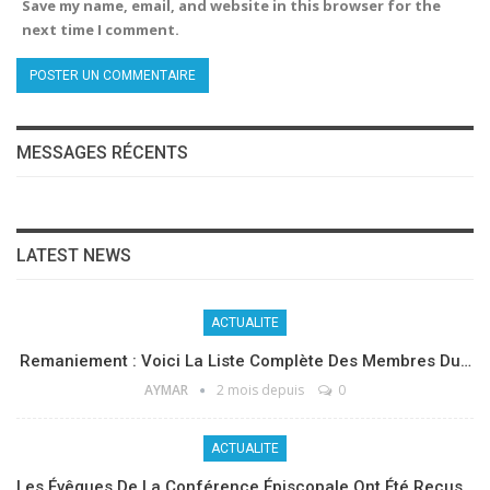
Save my name, email, and website in this browser for the
next time I comment.
MESSAGES RÉCENTS
LATEST NEWS
ACTUALITE
Remaniement : Voici La Liste Complète Des Membres Du…
AYMAR
2 mois depuis
0
ACTUALITE
Les Évêques De La Conférence Épiscopale Ont Été Reçus…