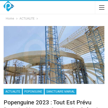
Home
ACTUALITE
ACTUALITE
POPONGUINE
SANCTUAIRE MARIAL
Popenguine 2023 : Tout Est Prévu