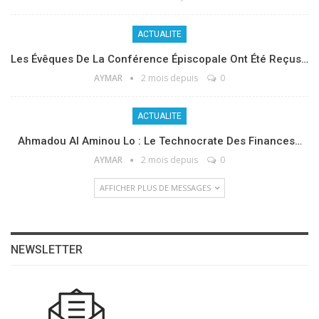
ACTUALITE
Les Évêques De La Conférence Épiscopale Ont Été Reçus…
AYMAR
2 mois depuis
0
ACTUALITE
Ahmadou Al Aminou Lo : Le Technocrate Des Finances…
AYMAR
2 mois depuis
0
AFFICHER PLUS DE MESSAGES
NEWSLETTER