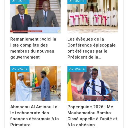
ACTUALITE
ACTUALITE
Remaniement : voici la
Les évêques de la
liste complète des
Conférence épiscopale
membres du nouveau
ont été reçus par le
gouvernement
Président de la…
ACTUALITE
ACTUALITE
Ahmadou Al Aminou Lo :
Popenguine 2026 : Me
le technocrate des
Mouhamadou Bamba
finances désormais à la
Cissé appelle à l’unité et
Primature
à la cohésion…