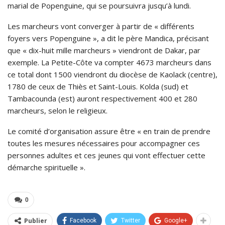
marial de Popenguine, qui se poursuivra jusqu’à lundi.
Les marcheurs vont converger à partir de « différents
foyers vers Popenguine », a dit le père Mandica, précisant
que « dix-huit mille marcheurs » viendront de Dakar, par
exemple. La Petite-Côte va compter 4673 marcheurs dans
ce total dont 1500 viendront du diocèse de Kaolack (centre),
1780 de ceux de Thiès et Saint-Louis. Kolda (sud) et
Tambacounda (est) auront respectivement 400 et 280
marcheurs, selon le religieux.
Le comité d’organisation assure être « en train de prendre
toutes les mesures nécessaires pour accompagner ces
personnes adultes et ces jeunes qui vont effectuer cette
démarche spirituelle ».
0
Publier
Facebook
Twitter
Google+