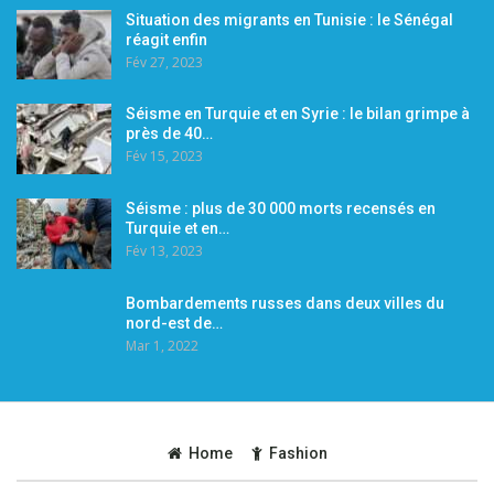
Situation des migrants en Tunisie : le Sénégal
réagit enfin
Fév 27, 2023
Séisme en Turquie et en Syrie : le bilan grimpe à
près de 40…
Fév 15, 2023
Séisme : plus de 30 000 morts recensés en
Turquie et en…
Fév 13, 2023
Bombardements russes dans deux villes du
nord-est de…
Mar 1, 2022
Home
Fashion