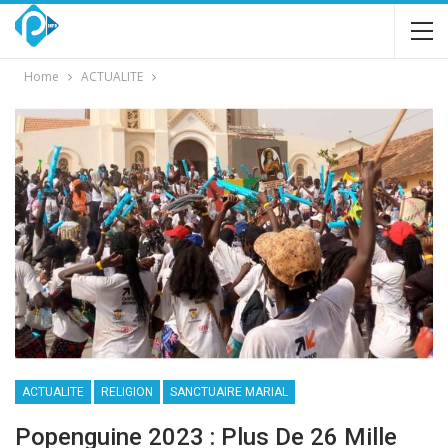
Home
ACTUALITE
ACTUALITE
RELIGION
SANCTUAIRE MARIAL
Popenguine 2023 : Plus De 26 Mille