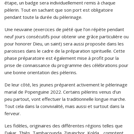
étape, un badge sera individuellement remis à chaque
pèlerin. Tout en sachant que son port est obligatoire
pendant toute la durée du pèlerinage.
Une neuvaine (exercices de piété que l’on répète pendant
neuf jours consécutifs pour obtenir une grâce particulière ou
pour honorer Dieu, un saint) sera aussi proposée dans les
paroisses dans le cadre de la préparation spirituelle. Cette
phase préparatoire est également mise à profit pour la
prise de connaissance du programme des célébrations pour
une bonne orientation des pèlerins.
De leur côté, les jeunes préparent activement le pèlerinage
marial de Popenguine 2022. Certains pèlerins venus d’un
peu partout, vont effectuer la traditionnelle longue marche.
Tout cela dans la convivialité, mais aussi et surtout dans la
ferveur.
Les fidèles, originaires des différentes régions telles que
Dakar, Thiès, Tambacounda, Ziguinchor, Kolda… comptent