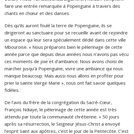
faire une entrée remarquée à Popenguine à travers des
chants en chœur et des danses.
Dès qu’ils auront foulé la terre de Popenguine, ils se
dirigeront au sanctuaire pour se recueillir avant de rejoindre
un espace qui leur sera spécialement dédié dans cette ville
Mbouroise. « Nous préparons bien le pèlerinage de cette
année parce que depuis deux années nous n’avons pas vécu
ces moments de joie et d’ambiance. Nous avons choisi de
marcher jusqu’à Popenguine, vivre une ambiance qui nous
manque beaucoup. Mais aussi nous allons en profiter pour
prier la sainte Vierge Marie », nous ont fait savoir quelques
fidèles.
De l’avis du frère de la congrégation du Sacré-Cœur,
François Ndiaye, le pèlerinage de cette année est très
attendu par toute la communauté chrétienne. « 50 jours
après sa résurrection, le Seigneur Jésus-Christ a envoyé
l’esprit Saint aux apôtres, c’est le jour de la Pentecôte. C’est