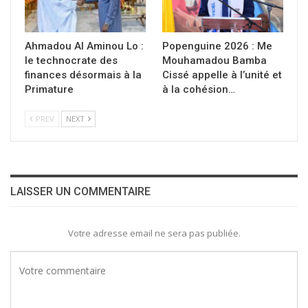
Ahmadou Al Aminou Lo :
Popenguine 2026 : Me
le technocrate des
Mouhamadou Bamba
finances désormais à la
Cissé appelle à l’unité et
Primature
à la cohésion…
PREV
NEXT
LAISSER UN COMMENTAIRE
Votre adresse email ne sera pas publiée.