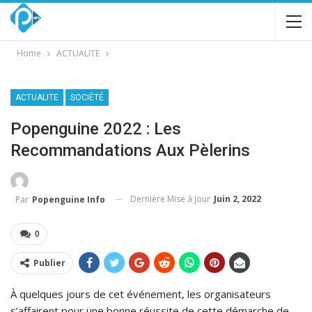
Home
ACTUALITE
ACTUALITE
SOCIÉTÉ
Popenguine 2022 : Les
Recommandations Aux Pèlerins
Dernière Mise à jour
Juin 2, 2022
Par
Popenguine Info
0
Publier
À quelques jours de cet événement, les organisateurs
s’affairent pour une bonne réussite de cette démarche de