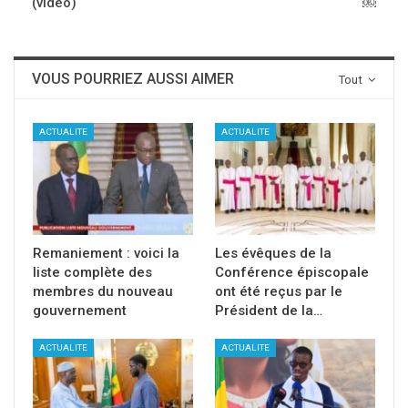
(vidéo)
￼
VOUS POURRIEZ AUSSI AIMER
Tout
ACTUALITE
ACTUALITE
Remaniement : voici la
Les évêques de la
liste complète des
Conférence épiscopale
membres du nouveau
ont été reçus par le
gouvernement
Président de la…
ACTUALITE
ACTUALITE