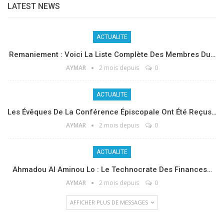
LATEST NEWS
ACTUALITE
Remaniement : Voici La Liste Complète Des Membres Du…
AYMAR
2 mois depuis
0
ACTUALITE
Les Évêques De La Conférence Épiscopale Ont Été Reçus…
AYMAR
2 mois depuis
0
ACTUALITE
Ahmadou Al Aminou Lo : Le Technocrate Des Finances…
AYMAR
2 mois depuis
0
AFFICHER PLUS DE MESSAGES