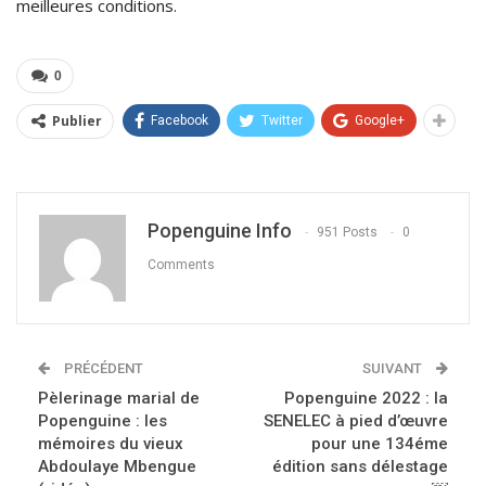
meilleures conditions.
0
Publier
Facebook
Twitter
Google+
Popenguine Info
951 Posts
0
Comments
PRÉCÉDENT
SUIVANT
Pèlerinage marial de
Popenguine 2022 : la
Popenguine : les
SENELEC à pied d’œuvre
mémoires du vieux
pour une 134éme
Abdoulaye Mbengue
édition sans délestage