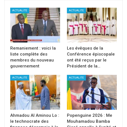
ACTUALITE
ACTUALITE
Remaniement : voici la
Les évêques de la
liste complète des
Conférence épiscopale
membres du nouveau
ont été reçus par le
gouvernement
Président de la…
ACTUALITE
ACTUALITE
Ahmadou Al Aminou Lo :
Popenguine 2026 : Me
le technocrate des
Mouhamadou Bamba