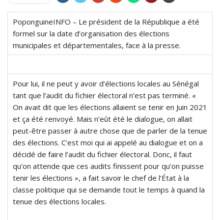
PoponguineINFO – Le président de la République a été
formel sur la date d’organisation des élections
municipales et départementales, face à la presse.
Pour lui, il ne peut y avoir d’élections locales au Sénégal
tant que l’audit du fichier électoral n’est pas terminé. «
On avait dit que les élections allaient se tenir en Juin 2021
et ça été renvoyé. Mais n’eût été le dialogue, on allait
peut-être passer à autre chose que de parler de la tenue
des élections. C’est moi qui ai appelé au dialogue et on a
décidé de faire l’audit du fichier électoral. Donc, il faut
qu’on attende que ces audits finissent pour qu’on puisse
tenir les élections », a fait savoir le chef de l’État à la
classe politique qui se demande tout le temps à quand la
tenue des élections locales.