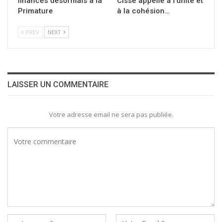
finances désormais à la
Cissé appelle à l’unité et
Primature
à la cohésion…
PREV
NEXT
LAISSER UN COMMENTAIRE
Votre adresse email ne sera pas publiée.