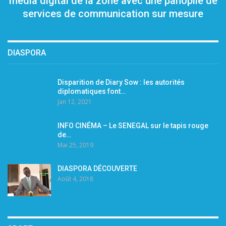
média digital de la zone avec une panoplie de
services de communication sur mesure
DIASPORA
Disparition de Diary Sow : les autorités
diplomatiques font…
Jan 12, 2021
INFO CINÉMA – Le SENEGAL sur le tapis rouge
de…
Mai 25, 2019
DIASPORA DÉCOUVERTE
Août 4, 2018