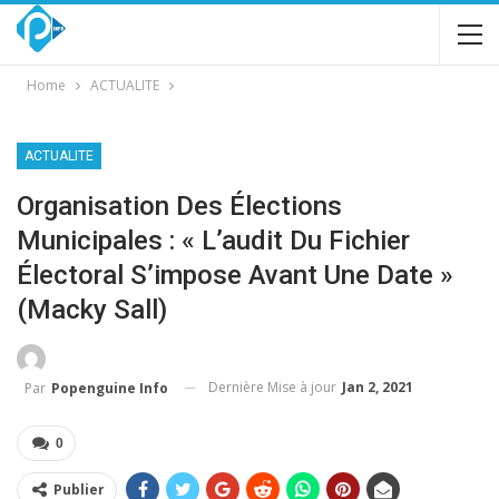
Home
ACTUALITE
ACTUALITE
Organisation Des Élections
Municipales : « L’audit Du Fichier
Électoral S’impose Avant Une Date »
(Macky Sall)
Dernière Mise à jour
Jan 2, 2021
Par
Popenguine Info
0
Publier