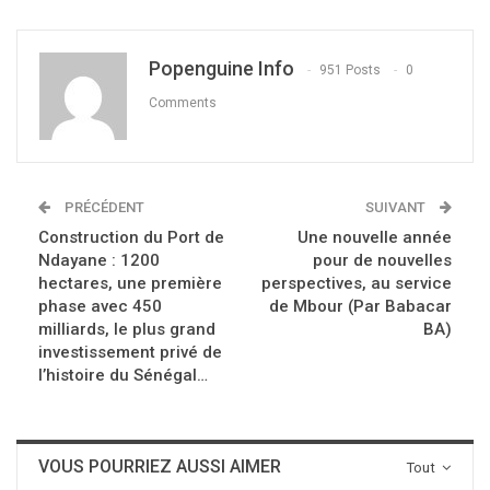
Popenguine Info
951 Posts
0
Comments
PRÉCÉDENT
SUIVANT
Construction du Port de
Une nouvelle année
Ndayane : 1200
pour de nouvelles
hectares, une première
perspectives, au service
phase avec 450
de Mbour (Par Babacar
milliards, le plus grand
BA)
investissement privé de
l’histoire du Sénégal…
VOUS POURRIEZ AUSSI AIMER
Tout