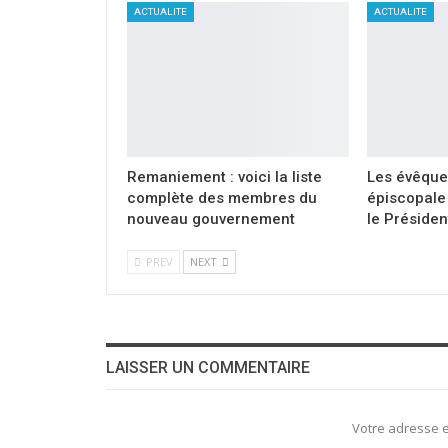
ACTUALITE
ACTUALITE
Remaniement : voici la liste
Les évêque
complète des membres du
épiscopale 
nouveau gouvernement
le Présiden
PREV
NEXT
LAISSER UN COMMENTAIRE
Votre adresse e