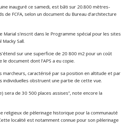
uine inauguré ce samedi, est bâti sur 20.800 mètres-
iards de FCFA, selon un document du Bureau d’architecture
e Marial s’inscrit dans le Programme spécial pour les sites
 Macky Sall.
s’étend sur une superficie de 20 800 m2 pour un coût
e le document dont l’APS a eu copie.
es marcheurs, caractérisé par sa position en altitude et par
s individuelles obstruent une partie de cette vue.
ire) sera de 30 500 places assises”, note encore la
xe religieux de pèlerinage historique pour la communauté
. Cette localité est notamment connue pour son pèlerinage