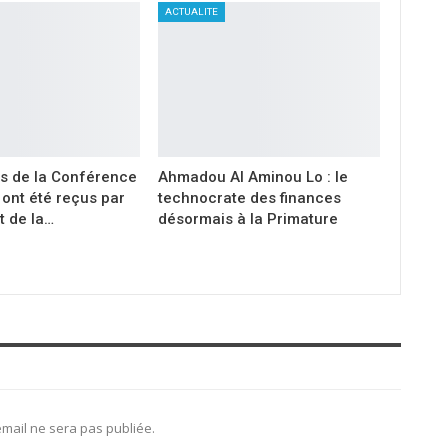
ACTUALITE
s de la Conférence
Ahmadou Al Aminou Lo : le
ont été reçus par
technocrate des finances
t de la…
désormais à la Primature
mail ne sera pas publiée.