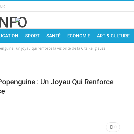
IER
UCATION
SPORT
SANTÉ
ECONOMIE
ART & CULTURE
uine : un joyau qui renforce la visibilité de la Cité Religieuse
Popenguine : Un Joyau Qui Renforce
se
0