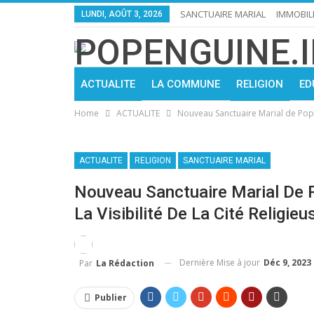
SANCTUAIRE MARIAL
IMMOBIL
LUNDI, AOÛT 3, 2026
ACTUALITE
LA COMMUNE
RELIGION
ED
Home
ACTUALITE
Nouveau Sanctuaire Marial de Popeng
ACTUALITE
RELIGION
SANCTUAIRE MARIAL
Nouveau Sanctuaire Marial De 
La Visibilité De La Cité Religieu
Dernière Mise à jour
Déc 9, 2023
Par
La Rédaction
Publier