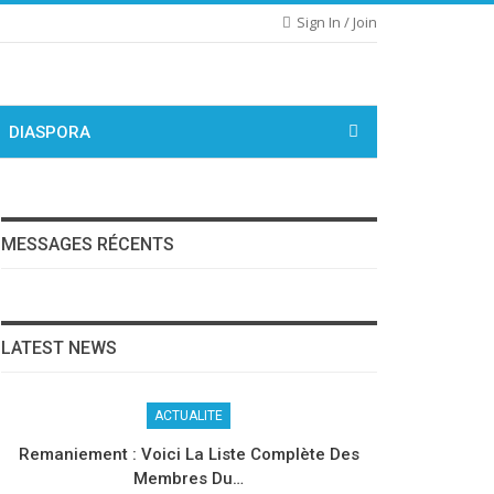
Sign In / Join
DIASPORA
MESSAGES RÉCENTS
LATEST NEWS
ACTUALITE
Remaniement : Voici La Liste Complète Des
Membres Du…