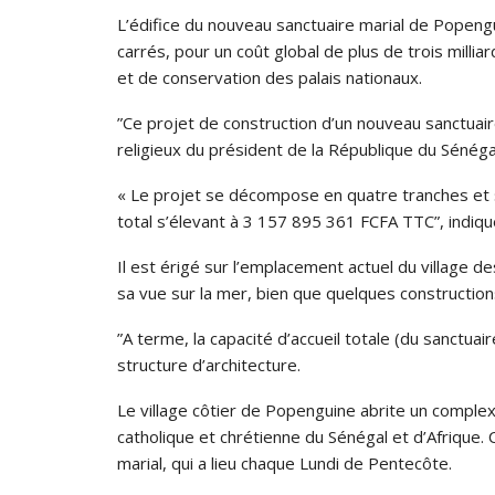
L’édifice du nouveau sanctuaire marial de Popeng
carrés, pour un coût global de plus de trois mill
et de conservation des palais nationaux.
”Ce projet de construction d’un nouveau sanctuair
religieux du président de la République du Sénégal
« Le projet se décompose en quatre tranches et 
total s’élevant à 3 157 895 361 FCFA TTC”, indiqu
Il est érigé sur l’emplacement actuel du village d
sa vue sur la mer, bien que quelques construction
”A terme, la capacité d’accueil totale (du sanctua
structure d’architecture.
Le village côtier de Popenguine abrite un comple
catholique et chrétienne du Sénégal et d’Afrique
marial, qui a lieu chaque Lundi de Pentecôte.