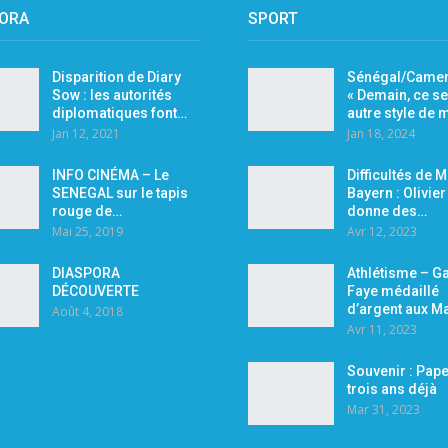
PORA
SPORT
Disparition de Diary
Sénégal/Camer
Sow : les autorités
« Demain, ce se
diplomatiques font…
autre style de
Jan 12, 2021
Jan 18, 2024
INFO CINÉMA – Le
Difficultés de 
SENEGAL sur le tapis
Bayern : Olivie
rouge de…
donne des…
Mai 25, 2019
Avr 12, 2023
DIASPORA
Athlétisme – Ga
DÉCOUVERTE
Faye médaillé
d’argent aux M
Août 4, 2018
Avr 11, 2023
Souvenir : Pape
trois ans déjà
Mar 31, 2023