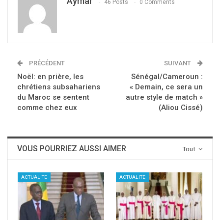
Aymar
46 Posts
0 Comments
PRÉCÉDENT
SUIVANT
Noël: en prière, les
Sénégal/Cameroun :
chrétiens subsahariens
« Demain, ce sera un
du Maroc se sentent
autre style de match »
comme chez eux
(Aliou Cissé)
VOUS POURRIEZ AUSSI AIMER
Tout
ACTUALITE
ACTUALITE