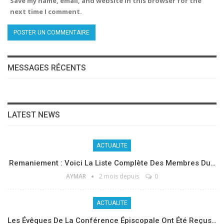
Save my name, email, and website in this browser for the
next time I comment.
MESSAGES RÉCENTS
LATEST NEWS
ACTUALITE
Remaniement : Voici La Liste Complète Des Membres Du…
AYMAR
2 mois depuis
0
ACTUALITE
Les Évêques De La Conférence Épiscopale Ont Été Reçus…