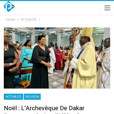
Home
ACTUALITE
ACTUALITE
RELIGION
Noël : L’Archevêque De Dakar