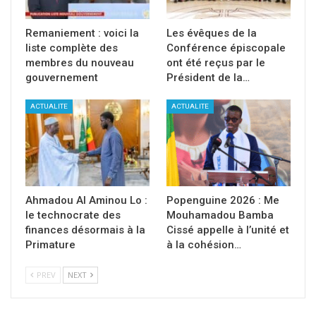
Remaniement : voici la
Les évêques de la
liste complète des
Conférence épiscopale
membres du nouveau
ont été reçus par le
gouvernement
Président de la…
ACTUALITE
ACTUALITE
Ahmadou Al Aminou Lo :
Popenguine 2026 : Me
le technocrate des
Mouhamadou Bamba
finances désormais à la
Cissé appelle à l’unité et
Primature
à la cohésion…
PREV
NEXT