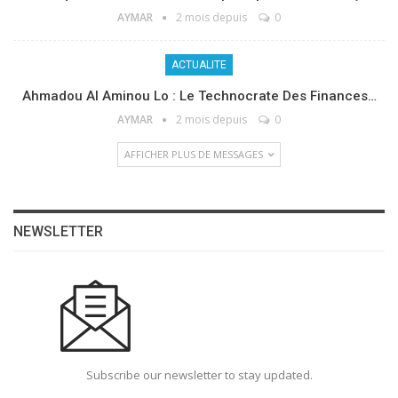
AYMAR
2 mois depuis
0
ACTUALITE
Ahmadou Al Aminou Lo : Le Technocrate Des Finances…
AYMAR
2 mois depuis
0
AFFICHER PLUS DE MESSAGES
NEWSLETTER
Subscribe our newsletter to stay updated.