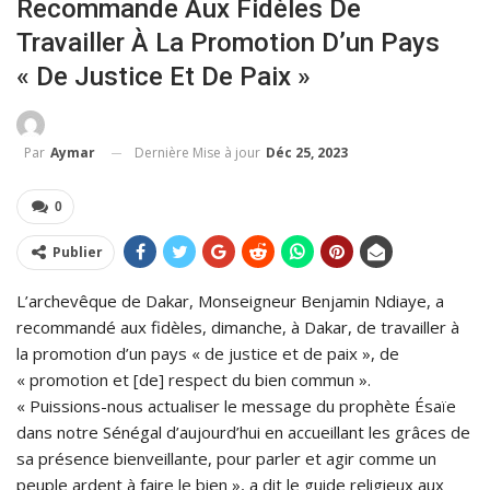
Recommande Aux Fidèles De
Travailler À La Promotion D’un Pays
« De Justice Et De Paix »
Dernière Mise à jour
Déc 25, 2023
Par
Aymar
0
Publier
L’archevêque de Dakar, Monseigneur Benjamin Ndiaye, a
recommandé aux fidèles, dimanche, à Dakar, de travailler à
la promotion d’un pays « de justice et de paix », de
« promotion et [de] respect du bien commun ».
« Puissions-nous actualiser le message du prophète Ésaïe
dans notre Sénégal d’aujourd’hui en accueillant les grâces de
sa présence bienveillante, pour parler et agir comme un
peuple ardent à faire le bien », a dit le guide religieux aux