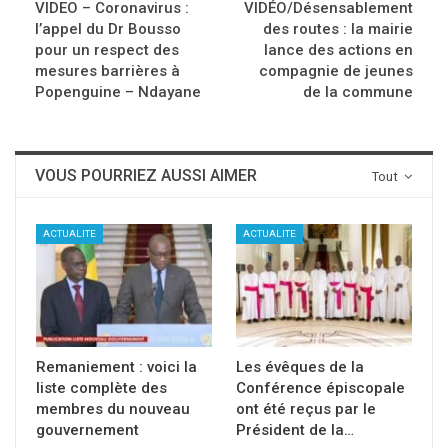
VIDEO – Coronavirus :
VIDÉO/Désensablement
l’appel du Dr Bousso
des routes : la mairie
pour un respect des
lance des actions en
mesures barrières à
compagnie de jeunes
Popenguine – Ndayane
de la commune
VOUS POURRIEZ AUSSI AIMER
Tout
ACTUALITE
ACTUALITE
Remaniement : voici la
Les évêques de la
liste complète des
Conférence épiscopale
membres du nouveau
ont été reçus par le
gouvernement
Président de la…