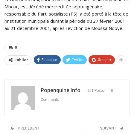
Mbour, est décédé mercredi. Ce septuagénaire,
responsable du Parti socialiste (PS), a été porté à la tête de
l’institution municipale durant la période du 27 février 2001
au 21 décembre 2001, après l’éviction de Moussa Ndoye.
0
Publier
Facebook
Twitter
Google+
Popenguine Info
951 Posts
0
Comments
PRÉCÉDENT
SUIVANT