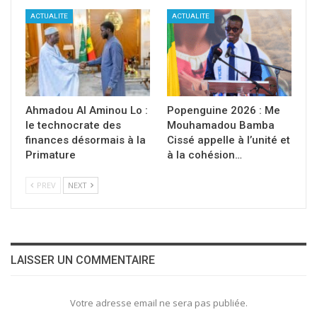
ACTUALITE
ACTUALITE
Ahmadou Al Aminou Lo :
Popenguine 2026 : Me
le technocrate des
Mouhamadou Bamba
finances désormais à la
Cissé appelle à l’unité et
Primature
à la cohésion…
PREV
NEXT
LAISSER UN COMMENTAIRE
Votre adresse email ne sera pas publiée.