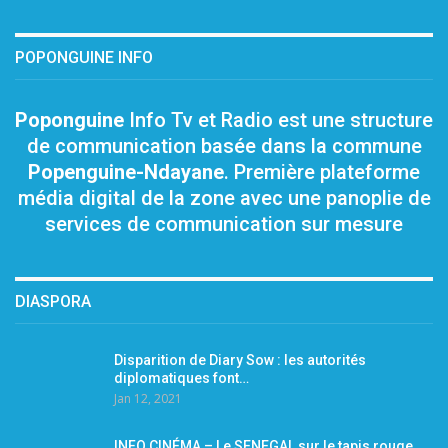
POPONGUINE INFO
Poponguine
Info Tv et Radio est une structure
de communication basée dans la commune
Popenguine-Ndayane
. Première plateforme
média digital de la zone avec une panoplie de
services de communication sur mesure
DIASPORA
Disparition de Diary Sow : les autorités
diplomatiques font…
Jan 12, 2021
INFO CINÉMA – Le SENEGAL sur le tapis rouge