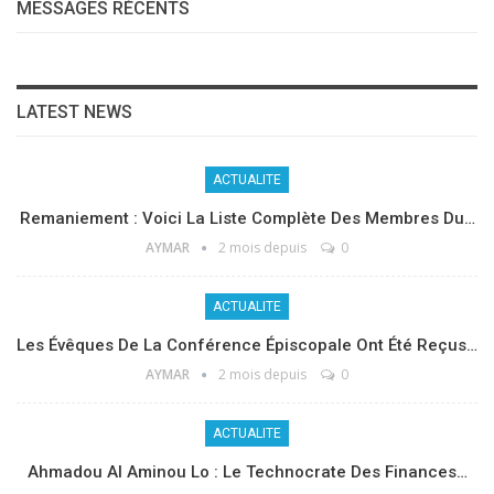
MESSAGES RÉCENTS
LATEST NEWS
ACTUALITE
Remaniement : Voici La Liste Complète Des Membres Du…
AYMAR
2 mois depuis
0
ACTUALITE
Les Évêques De La Conférence Épiscopale Ont Été Reçus…
AYMAR
2 mois depuis
0
ACTUALITE
Ahmadou Al Aminou Lo : Le Technocrate Des Finances…