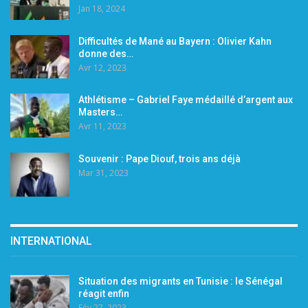
Jan 18, 2024
Difficultés de Mané au Bayern : Olivier Kahn
donne des…
Avr 12, 2023
Athlétisme – Gabriel Faye médaillé d’argent aux
Masters…
Avr 11, 2023
Souvenir : Pape Diouf, trois ans déjà
Mar 31, 2023
INTERNATIONAL
Situation des migrants en Tunisie : le Sénégal
réagit enfin
Fév 27, 2023