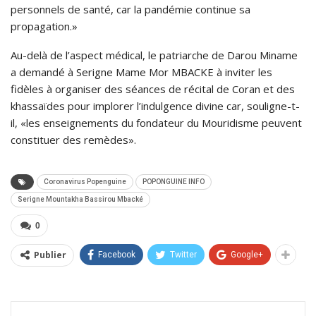
personnels de santé, car la pandémie continue sa
propagation.»
Au-delà de l’aspect médical, le patriarche de Darou Miname
a demandé à Serigne Mame Mor MBACKE à inviter les
fidèles à organiser des séances de récital de Coran et des
khassaïdes pour implorer l’indulgence divine car, souligne-t-
il, «les enseignements du fondateur du Mouridisme peuvent
constituer des remèdes».
Coronavirus Popenguine
POPONGUINE INFO
Serigne Mountakha Bassirou Mbacké
0
Publier
Facebook
Twitter
Google+