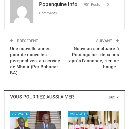
Popenguine Info
951 Posts
0
Comments
PRÉCÉDENT
SUIVANT
Une nouvelle année
Nouveau sanctuaire à
pour de nouvelles
Popenguine : deux ans
perspectives, au service
après l’annonce, rien ne
de Mbour (Par Babacar
bouge…
BA)
VOUS POURRIEZ AUSSI AIMER
Tout
ACTUALITE
ACTUALITE