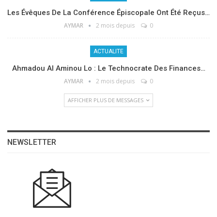
Les Évêques De La Conférence Épiscopale Ont Été Reçus…
AYMAR
2 mois depuis
0
ACTUALITE
Ahmadou Al Aminou Lo : Le Technocrate Des Finances…
AYMAR
2 mois depuis
0
AFFICHER PLUS DE MESSAGES
NEWSLETTER