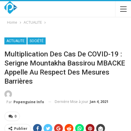
Home
ACTUALITE
ACTUALITE
SOCIÉTÉ
Multiplication Des Cas De COVID-19 :
Serigne Mountakha Bassirou MBACKE
Appelle Au Respect Des Mesures
Barrières
Dernière Mise à jour
Jan 4, 2021
Par
Popenguine Info
0
Publier